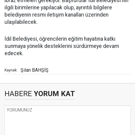
ibraz etmeleri gerekiyor. Başvurular İdil Belediyesi’nin
ilgili birimlerine yapılacak olup, ayrıntılı bilgilere
belediyenin resmi iletişim kanalları üzerinden
ulaşılabilecek.
İdil Belediyesi, öğrencilerin eğitim hayatına katkı
sunmaya yönelik desteklerini sürdürmeye devam
edecek.
Şilan BAHŞİŞ
Kaynak:
HABERE
YORUM KAT