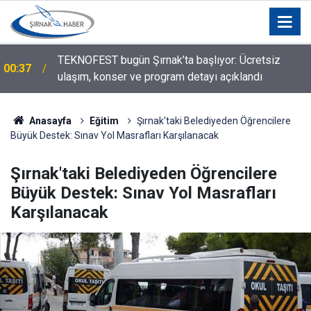
i
TEKNOFEST bugün Şırnak’ta başlıyor: Ücretsiz
00:37
ulaşım, konser ve program detayı açıklandı
Anasayfa
Eğitim
Şırnak'taki Belediyeden Öğrencilere
Büyük Destek: Sınav Yol Masrafları Karşılanacak
Şırnak'taki Belediyeden Öğrencilere
Büyük Destek: Sınav Yol Masrafları
Karşılanacak