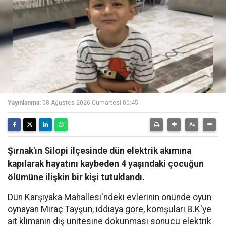
Yayınlanma:
08 Ağustos 2026 Cumartesi 00:45
Şırnak'ın Silopi ilçesinde dün elektrik akımına
kapılarak hayatını kaybeden 4 yaşındaki çocuğun
ölümüne ilişkin bir kişi tutuklandı.
Dün Karşıyaka Mahallesi'ndeki evlerinin önünde oyun
oynayan Miraç Tayşun, iddiaya göre, komşuları B.K'ye
ait klimanın dış ünitesine dokunması sonucu elektrik