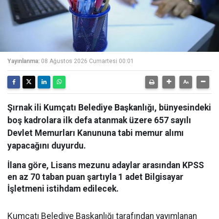
Yayınlanma:
08 Ağustos 2026 Cumartesi 00:01
Şırnak ili Kumçatı Belediye Başkanlığı, bünyesindeki
boş kadrolara ilk defa atanmak üzere 657 sayılı
Devlet Memurları Kanununa tabi memur alımı
yapacağını duyurdu.
İlana göre, Lisans mezunu adaylar arasından KPSS
en az 70 taban puan şartıyla 1 adet Bilgisayar
İşletmeni istihdam edilecek.
Kumçatı Belediye Başkanlığı tarafından yayımlanan