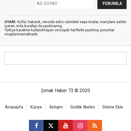
UYARI:
Küfür, hakaret, rencide edici cümleler veya imalar, inançlara saldırı
içeren, imla kuralları ile yazılmamış,
Türkçe karakter kullanılmayan ve büyük harflerle yazılmış yorumlar
onaylanmamaktadır.
Şırnak Haber 73 © 2020
Anasayfa
Künye
İletişim
Gizlilik İlkeleri
Sitene Ekle