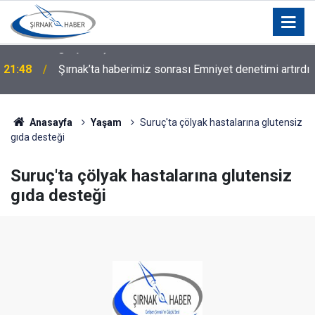
21:48
Şırnak’ta haberimiz sonrası Emniyet denetimi artırdı
Anasayfa
Yaşam
Suruç'ta çölyak hastalarına glutensiz
gıda desteği
Suruç'ta çölyak hastalarına glutensiz
gıda desteği