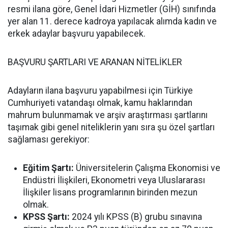
resmi ilana göre, Genel İdari Hizmetler (GİH) sınıfında
yer alan 11. derece kadroya yapılacak alımda kadın ve
erkek adaylar başvuru yapabilecek.
BAŞVURU ŞARTLARI VE ARANAN NİTELİKLER
Adayların ilana başvuru yapabilmesi için Türkiye
Cumhuriyeti vatandaşı olmak, kamu haklarından
mahrum bulunmamak ve arşiv araştırması şartlarını
taşımak gibi genel niteliklerin yanı sıra şu özel şartları
sağlaması gerekiyor:
Eğitim Şartı:
Üniversitelerin Çalışma Ekonomisi ve
Endüstri İlişkileri, Ekonometri veya Uluslararası
İlişkiler lisans programlarının birinden mezun
olmak.
KPSS Şartı:
2024 yılı KPSS (B) grubu sınavına