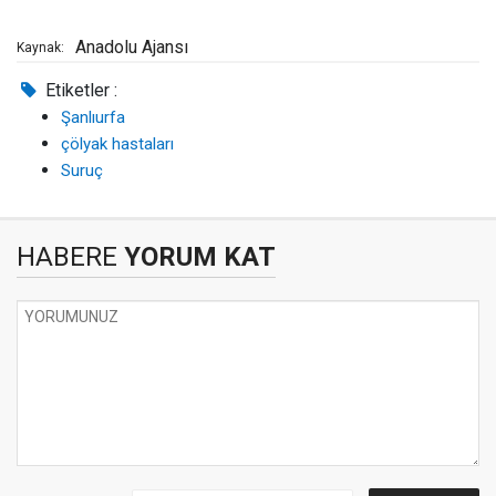
Anadolu Ajansı
Kaynak:
Etiketler :
Şanlıurfa
çölyak hastaları
Suruç
HABERE
YORUM KAT