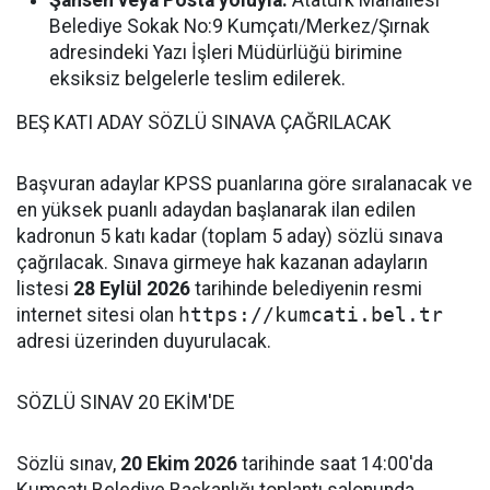
Şahsen veya Posta yoluyla:
Atatürk Mahallesi
Belediye Sokak No:9 Kumçatı/Merkez/Şırnak
adresindeki Yazı İşleri Müdürlüğü birimine
eksiksiz belgelerle teslim edilerek.
BEŞ KATI ADAY SÖZLÜ SINAVA ÇAĞRILACAK
Başvuran adaylar KPSS puanlarına göre sıralanacak ve
en yüksek puanlı adaydan başlanarak ilan edilen
kadronun 5 katı kadar (toplam 5 aday) sözlü sınava
çağrılacak. Sınava girmeye hak kazanan adayların
listesi
28 Eylül 2026
tarihinde belediyenin resmi
internet sitesi olan
https://kumcati.bel.tr
adresi üzerinden duyurulacak.
SÖZLÜ SINAV 20 EKİM'DE
Sözlü sınav,
20 Ekim 2026
tarihinde saat 14:00'da