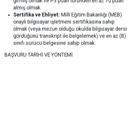
girmiş olmak ve P3 puan türünden en az 70 puan
almış olmak.
Sertifika ve Ehliyet:
Milli Eğitim Bakanlığı (MEB)
onaylı bilgisayar işletmeni sertifikasına sahip
olmak (veya mezun olduğu okulda bilgisayar dersi
gördüğünü transkript ile belgelemek) ve en az (B)
sınıfı sürücü belgesine sahip olmak.
BAŞVURU TARİHİ VE YÖNTEMİ