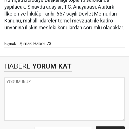
Kumçatı Belediye Başkanlığı toplantı salonunda
yapılacak. Sınavda adaylar; T.C. Anayasası, Atatürk
İlkeleri ve İnkılâp Tarihi, 657 sayılı Devlet Memurları
Kanunu, mahalli idareler temel mevzuatı ile kadro
unvanına ilişkin mesleki konulardan sorumlu olacaklar.
Şırnak Haber 73
Kaynak:
HABERE
YORUM KAT