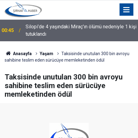
Silopi’de 4 yaşındaki Miraç'ın ölümü nedeniyle 1 kişi
00:45
tutuklandı
Anasayfa
Yaşam
Taksisinde unutulan 300 bin avroyu
sahibine teslim eden sürücüye memleketinden ödül
Taksisinde unutulan 300 bin avroyu
sahibine teslim eden sürücüye
memleketinden ödül