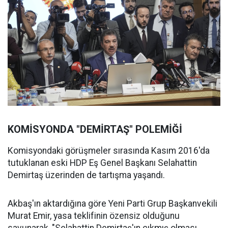
KOMİSYONDA "DEMİRTAŞ" POLEMİĞİ
Komisyondaki görüşmeler sırasında Kasım 2016'da
tutuklanan eski HDP Eş Genel Başkanı Selahattin
Demirtaş üzerinden de tartışma yaşandı.
Akbaş'ın aktardığına göre Yeni Parti Grup Başkanvekili
Murat Emir, yasa teklifinin özensiz olduğunu
savunarak, "Selahattin Demirtaş'ın çıkmış olması