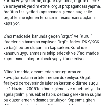
kurma veya yönetme, örgüte üye olma, örgüte bilerek
ve isteyerek yardım etme, örgüt propagandası yapma,
örgütün faaliyetleri kapsamında işlenen suçlar ile
örgüt lehine işlenen terörizmin finansmanı suçlarını
kapsıyor.
2'nci maddede, kanunda geçen "örgüt" ve "Kurul"
ifadelerinin tanımları yapılıyor. Örgüt ifadesi PKK/KCK
ve bağlı bütün oluşumları kapsarken, Kurul ise
kanunun uygulanmasını takip edecek ve 7'nci madde
kapsamında oluşturulacak yapıyı ifade ediyor.
3'üncü madde, devam eden soruşturma ve
kovuşturmaların ertelenmesini düzenliyor. Örgüt
faaliyeti çerçevesinde işlenen kasten öldürme suçu
ile 1 Haziran 2005'ten önce işlenen ve müebbet ya da
ağırlaştırılmış müebbet hapis cezası gerektiren suçlar
bu düzenlemenin dışında tutuluyor. Kapsama giren