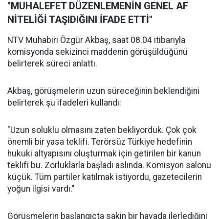
"MUHALEFET DÜZENLEMENİN GENEL AF
NİTELİĞİ TAŞIDIĞINI İFADE ETTİ"
NTV Muhabiri Özgür Akbaş, saat 08.04 itibarıyla
komisyonda sekizinci maddenin görüşüldüğünü
belirterek süreci anlattı.
Akbaş, görüşmelerin uzun süreceğinin beklendiğini
belirterek şu ifadeleri kullandı:
"Uzun soluklu olmasını zaten bekliyorduk. Çok çok
önemli bir yasa teklifi. Terörsüz Türkiye hedefinin
hukuki altyapısını oluşturmak için getirilen bir kanun
teklifi bu. Zorluklarla başladı aslında. Komisyon salonu
küçük. Tüm partiler katılmak istiyordu, gazetecilerin
yoğun ilgisi vardı."
Görüşmelerin başlangıçta sakin bir havada ilerlediğini