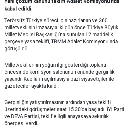
Yeni çözüm kanunu teklifi Adalet Komisyonu'nda
kabul edildi.
Terörsüz Türkiye süreci için hazırlanan ve 360
milletvekilinin imzasıyla iki gün önce Türkiye Büyük
Millet Meclisi Başkanlığı'na sunulan 12 maddelik
çerçeve yasa teklifi, TBMM Adalet Komisyonu'nda
görüşüldü.
Milletvekillerinin yoğun ilgi gösterdiği toplantı
öncesinde komisyon salonunun önünde gerginlik
yaşandı. Kapıların açılmasıyla bazı siyasetçiler ile
gazeteciler ayakta kaldı.
Gerginliğin yatıştırılmasının ardından yasa teklifi
üzerindeki görüşmeler saat 15.30'da başladı. İYİ Parti
ve DEVA Partisi, teklifle ilgili anayasaya aykırılık
önergesi verdi.