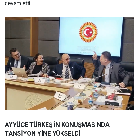
devam etti.
AYYÜCE TÜRKEŞ'İN KONUŞMASINDA
TANSİYON YİNE YÜKSELDİ