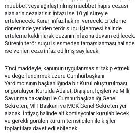
müebbet veya ağırlaştırılmış müebbet hapis cezası
alanların cezalarının infazı ise 10 yıl süreyle
ertelenecek. Kararı infaz hakimi verecek. Erteleme
döneminde yeniden terör suçu işlenmesi halinde
erteleme kaldırılarak cezanın infazına devam edilecek.
Sürenin terör suçu işlenmeden tamamlanması halinde
ise verilen ceza infaz edilmiş sayılacak.
7'nci maddeyle, kanunun uygulanmasını takip etmek
ve değerlendirmek üzere Cumhurbaşkanı
Yardımcısının başkanlığında bir Kurul oluşturulması
öngörülüyor. Kurulda Adalet, Dışişleri, İçişleri ve Milli
Savunma bakanları ile Cumhurbaşkanlığı Genel
Sekreteri, MİT Başkanı ve MGK Genel Sekreteri yer
alacak. İhtiyaç halinde alt komisyonlar kurulabilecek
ve gerekli görülen kurum temsilcileri ile kişiler
toplantılara davet edilebilecek.