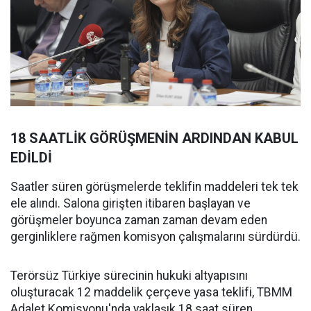
18 SAATLİK GÖRÜŞMENİN ARDINDAN KABUL
EDİLDİ
Saatler süren görüşmelerde teklifin maddeleri tek tek
ele alındı. Salona girişten itibaren başlayan ve
görüşmeler boyunca zaman zaman devam eden
gerginliklere rağmen komisyon çalışmalarını sürdürdü.
Terörsüz Türkiye sürecinin hukuki altyapısını
oluşturacak 12 maddelik çerçeve yasa teklifi, TBMM
Adalet Komisyonu'nda yaklaşık 18 saat süren