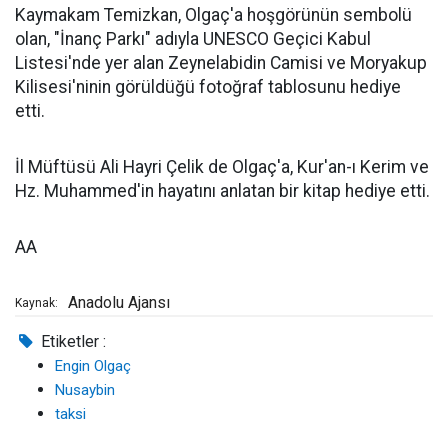
Kaymakam Temizkan, Olgaç'a hoşgörünün sembolü
olan, "İnanç Parkı" adıyla UNESCO Geçici Kabul
Listesi'nde yer alan Zeynelabidin Camisi ve Moryakup
Kilisesi'ninin görüldüğü fotoğraf tablosunu hediye
etti.
İl Müftüsü Ali Hayri Çelik de Olgaç'a, Kur'an-ı Kerim ve
Hz. Muhammed'in hayatını anlatan bir kitap hediye etti.
AA
Anadolu Ajansı
Kaynak:
Etiketler :
Engin Olgaç
Nusaybin
taksi