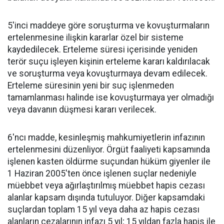
5'inci maddeye göre soruşturma ve kovuşturmaların
ertelenmesine ilişkin kararlar özel bir sisteme
kaydedilecek. Erteleme süresi içerisinde yeniden
terör suçu işleyen kişinin erteleme kararı kaldırılacak
ve soruşturma veya kovuşturmaya devam edilecek.
Erteleme süresinin yeni bir suç işlenmeden
tamamlanması halinde ise kovuşturmaya yer olmadığı
veya davanın düşmesi kararı verilecek.
6'ncı madde, kesinleşmiş mahkumiyetlerin infazının
ertelenmesini düzenliyor. Örgüt faaliyeti kapsamında
işlenen kasten öldürme suçundan hüküm giyenler ile
1 Haziran 2005'ten önce işlenen suçlar nedeniyle
müebbet veya ağırlaştırılmış müebbet hapis cezası
alanlar kapsam dışında tutuluyor. Diğer kapsamdaki
suçlardan toplam 15 yıl veya daha az hapis cezası
alanların cezalarının infazı 5 yıl; 15 yıldan fazla hapis ile