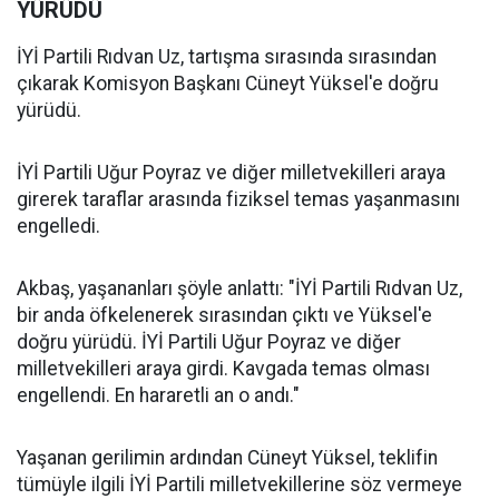
YÜRÜDÜ
İYİ Partili Rıdvan Uz, tartışma sırasında sırasından
çıkarak Komisyon Başkanı Cüneyt Yüksel'e doğru
yürüdü.
İYİ Partili Uğur Poyraz ve diğer milletvekilleri araya
girerek taraflar arasında fiziksel temas yaşanmasını
engelledi.
Akbaş, yaşananları şöyle anlattı: "İYİ Partili Rıdvan Uz,
bir anda öfkelenerek sırasından çıktı ve Yüksel'e
doğru yürüdü. İYİ Partili Uğur Poyraz ve diğer
milletvekilleri araya girdi. Kavgada temas olması
engellendi. En hararetli an o andı."
Yaşanan gerilimin ardından Cüneyt Yüksel, teklifin
tümüyle ilgili İYİ Partili milletvekillerine söz vermeye