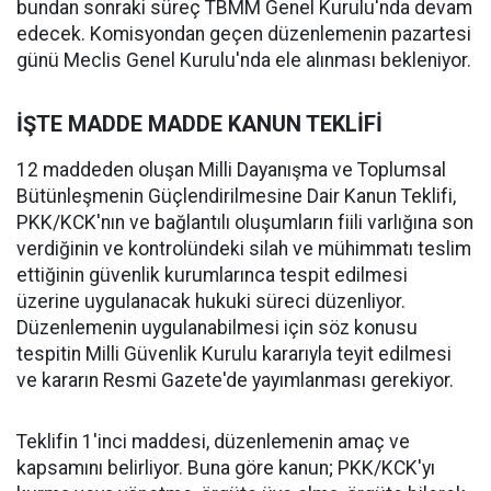
bundan sonraki süreç TBMM Genel Kurulu'nda devam
edecek. Komisyondan geçen düzenlemenin pazartesi
günü Meclis Genel Kurulu'nda ele alınması bekleniyor.
İŞTE MADDE MADDE KANUN TEKLİFİ
12 maddeden oluşan Milli Dayanışma ve Toplumsal
Bütünleşmenin Güçlendirilmesine Dair Kanun Teklifi,
PKK/KCK'nın ve bağlantılı oluşumların fiili varlığına son
verdiğinin ve kontrolündeki silah ve mühimmatı teslim
ettiğinin güvenlik kurumlarınca tespit edilmesi
üzerine uygulanacak hukuki süreci düzenliyor.
Düzenlemenin uygulanabilmesi için söz konusu
tespitin Milli Güvenlik Kurulu kararıyla teyit edilmesi
ve kararın Resmi Gazete'de yayımlanması gerekiyor.
Teklifin 1'inci maddesi, düzenlemenin amaç ve
kapsamını belirliyor. Buna göre kanun; PKK/KCK'yı