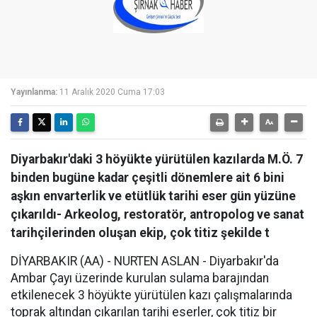
Yayınlanma:
11 Aralık 2020 Cuma 17:03
Diyarbakır'daki 3 höyükte yürütülen kazılarda M.Ö. 7
binden bugüne kadar çeşitli dönemlere ait 6 bini
aşkın envarterlik ve etütlük tarihi eser gün yüzüne
çıkarıldı- Arkeolog, restoratör, antropolog ve sanat
tarihçilerinden oluşan ekip, çok titiz şekilde t
DİYARBAKIR (AA) - NURTEN ASLAN - Diyarbakır'da
Ambar Çayı üzerinde kurulan sulama barajından
etkilenecek 3 höyükte yürütülen kazı çalışmalarında
toprak altından çıkarılan tarihi eserler, çok titiz bir