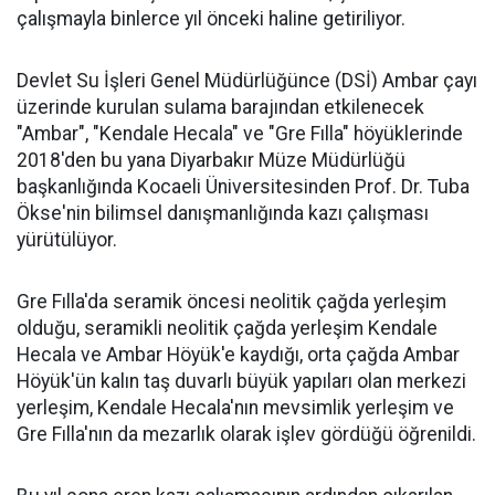
çalışmayla binlerce yıl önceki haline getiriliyor.
Devlet Su İşleri Genel Müdürlüğünce (DSİ) Ambar çayı
üzerinde kurulan sulama barajından etkilenecek
"Ambar", "Kendale Hecala" ve "Gre Fılla" höyüklerinde
2018'den bu yana Diyarbakır Müze Müdürlüğü
başkanlığında Kocaeli Üniversitesinden Prof. Dr. Tuba
Ökse'nin bilimsel danışmanlığında kazı çalışması
yürütülüyor.
Gre Fılla'da seramik öncesi neolitik çağda yerleşim
olduğu, seramikli neolitik çağda yerleşim Kendale
Hecala ve Ambar Höyük'e kaydığı, orta çağda Ambar
Höyük'ün kalın taş duvarlı büyük yapıları olan merkezi
yerleşim, Kendale Hecala'nın mevsimlik yerleşim ve
Gre Fılla'nın da mezarlık olarak işlev gördüğü öğrenildi.