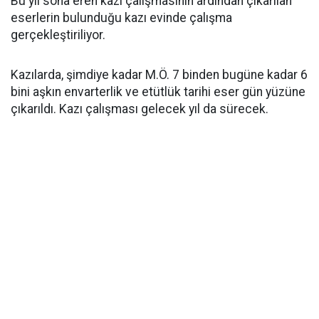
Bu yıl sona eren kazı çalışmasının ardından çıkarılan
eserlerin bulunduğu kazı evinde çalışma
gerçekleştiriliyor.
Kazılarda, şimdiye kadar M.Ö. 7 binden bugüne kadar 6
bini aşkın envarterlik ve etütlük tarihi eser gün yüzüne
çıkarıldı. Kazı çalışması gelecek yıl da sürecek.