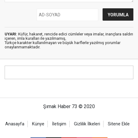
UYARI:
Küfür, hakaret, rencide edici cümleler veya imalar, inançlara saldırı
içeren, imla kuralları ile yazılmamış,
Türkçe karakter kullanılmayan ve büyük harflerle yazılmış yorumlar
onaylanmamaktadır.
Şırnak Haber 73 © 2020
Anasayfa
Künye
İletişim
Gizlilik İlkeleri
Sitene Ekle