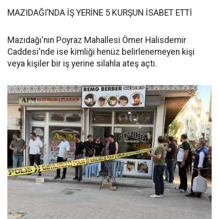
MAZIDAĞI’NDA İŞ YERİNE 5 KURŞUN İSABET ETTİ
Mazıdağı'nın Poyraz Mahallesi Ömer Halisdemir
Caddesi'nde ise kimliği henüz belirlenemeyen kişi
veya kişiler bir iş yerine silahla ateş açtı.