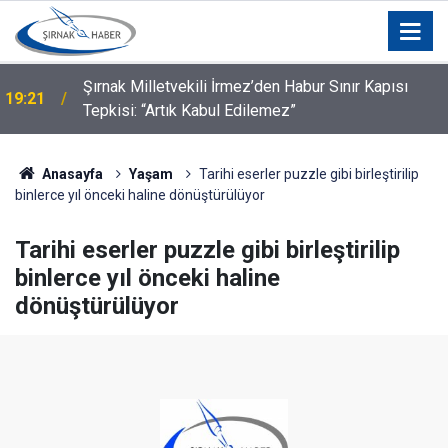
Şırnak Milletvekili İrmez’den Habur Sınır Kapısı
19:21
Tepkisi: “Artık Kabul Edilemez”
Anasayfa
Yaşam
Tarihi eserler puzzle gibi birleştirilip
binlerce yıl önceki haline dönüştürülüyor
Tarihi eserler puzzle gibi birleştirilip
binlerce yıl önceki haline
dönüştürülüyor