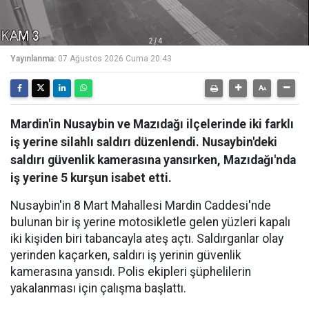
Yayınlanma:
07 Ağustos 2026 Cuma 20:43
Mardin'in Nusaybin ve Mazıdağı ilçelerinde iki farklı
iş yerine silahlı saldırı düzenlendi. Nusaybin'deki
saldırı güvenlik kamerasına yansırken, Mazıdağı'nda
iş yerine 5 kurşun isabet etti.
Nusaybin'in 8 Mart Mahallesi Mardin Caddesi'nde
bulunan bir iş yerine motosikletle gelen yüzleri kapalı
iki kişiden biri tabancayla ateş açtı. Saldırganlar olay
yerinden kaçarken, saldırı iş yerinin güvenlik
kamerasına yansıdı. Polis ekipleri şüphelilerin
yakalanması için çalışma başlattı.