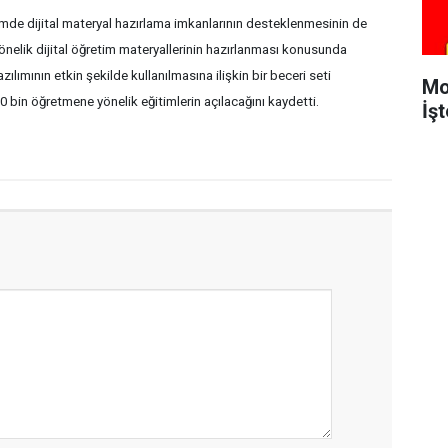
imde dijital materyal hazırlama imkanlarının desteklenmesinin de
nelik dijital öğretim materyallerinin hazırlanması konusunda
ılımının etkin şekilde kullanılmasına ilişkin bir beceri seti
Mo
00 bin öğretmene yönelik eğitimlerin açılacağını kaydetti.
İşt