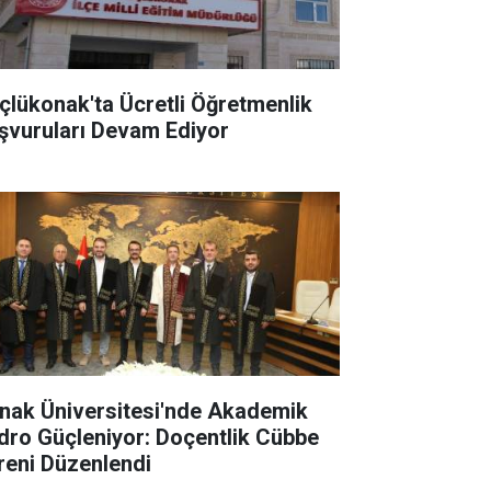
çlükonak'ta Ücretli Öğretmenlik
şvuruları Devam Ediyor
rnak Üniversitesi'nde Akademik
dro Güçleniyor: Doçentlik Cübbe
reni Düzenlendi