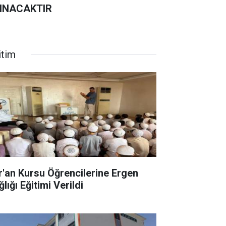
INACAKTIR
itim
r'an Kursu Öğrencilerine Ergen
lığı Eğitimi Verildi