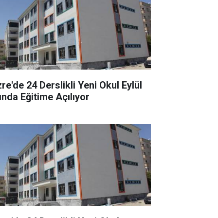
re'de 24 Derslikli Yeni Okul Eylül
ında Eğitime Açılıyor