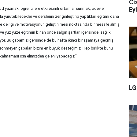
Ci
Ey
od yazmak, öğrencilere etkileşimli ortamlar sunmak, ödevler
a yürütebilecekler ve derslerini zenginleştirip yaptıkları eğitimi daha
rde de ilgi ve motivasyonun geliştirilmesi noktasında bir mesafe almış
ve yüz yüze eğitimin bir an önce salgın şartları içerisinde, sağlık
üyor. Bu çabamız içerisinde de bu hafta ikinci bir aşamaya geçmiş
sönmeyen çabaları bizim en büyük desteğimiz. Hep birlikte bunu
kalmaması için elimizden geleni yapacağız."
LG