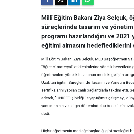
Millî Eğitim Bakanı Ziya Selçuk, 
süreçlerinde tasarım ve yönetim b
programı hazırlandığını ve 2021 
eğitimi almasını hedeflediklerini
Millî Eğitim Bakanı Ziya Selçuk, MEB Başöğretmen Sal
"öğrenci-materyal" etkileşimlerine yönelik becerilerin ge
öğretmenlere yönelik hazırlanan mesleki gelişim progr
Uzaktan Eğitim Süreçlerinde Tasarım ve Yönetim Becer
sertifikalarını yapılan canlı bağlantılarla takdim etti.
ederek, "UNICEF iş birliği ile yaptığımız çalışmayı, dü
yansımasının ve salgın döneminde bu becerilerin uzakta
dedi.
Hiçbir öğretmenin mesleğe başladığı gibi mesleğini bi