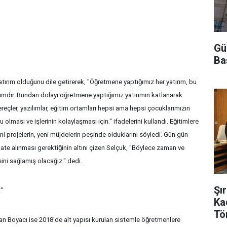
Gü
Ba
tırım olduğunu dile getirerek, "Öğretmene yaptığımız her yatırım, bu
rımdır. Bundan dolayı öğretmene yaptığımız yatırımın katlanarak
ereçler, yazılımlar, eğitim ortamları hepsi ama hepsi çocuklarımızın
 olması ve işlerinin kolaylaşması için." ifadelerini kullandı. Eğitimlere
i projelerin, yeni müjdelerin peşinde olduklarını söyledi. Gün gün
ate alınması gerektiğinin altını çizen Selçuk, "Böylece zaman ve
ni sağlamış olacağız." dedi.
Şı
k"
Ka
Tö
 Boyacı ise 2018'de alt yapısı kurulan sistemle öğretmenlere