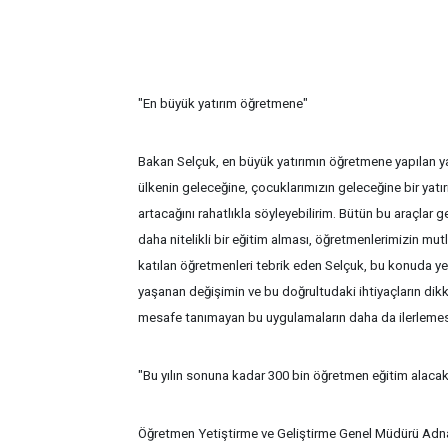
"En büyük yatırım öğretmene"
Bakan Selçuk, en büyük yatırımın öğretmene yapılan ya
ülkenin geleceğine, çocuklarımızın geleceğine bir yatı
artacağını rahatlıkla söyleyebilirim. Bütün bu araçlar g
daha nitelikli bir eğitim alması, öğretmenlerimizin mutlu
katılan öğretmenleri tebrik eden Selçuk, bu konuda yen
yaşanan değişimin ve bu doğrultudaki ihtiyaçların dikk
mesafe tanımayan bu uygulamaların daha da ilerlemesi
"Bu yılın sonuna kadar 300 bin öğretmen eğitim alaca
Öğretmen Yetiştirme ve Geliştirme Genel Müdürü Adnan