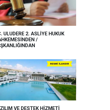
C. ULUDERE 2. ASLİYE HUKUK
HKEMESİNDEN /
ŞKANLIĞINDAN
ZILIM VE DESTEK HİZMETİ