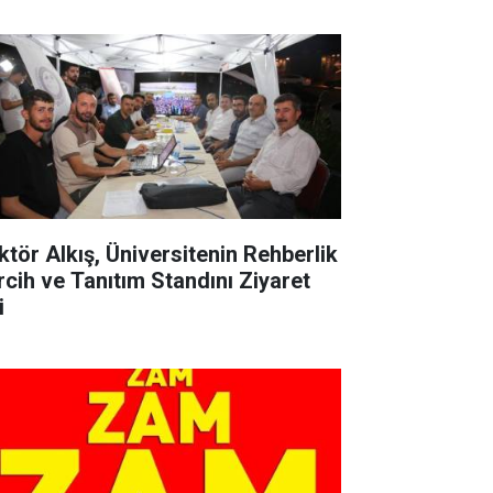
ktör Alkış, Üniversitenin Rehberlik
rcih ve Tanıtım Standını Ziyaret
i