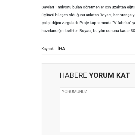
Sayıları 1 milyonu bulan öğretmenler için uzaktan eğit
üçüncü bileşen olduğunu anlatan Boyacı, her branşa yö
çalışıldığını vurguladı. Proje kapsamında "V-fabrika" yaz
hazırlandığını belirten Boyacı, bu yılın sonuna kadar 3
İHA
Kaynak:
HABERE
YORUM KAT