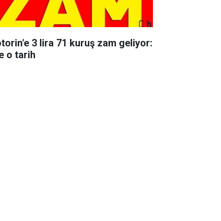
torin'e 3 lira 71 kuruş zam geliyor:
e o tarih