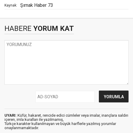
Şırnak Haber 73
Kaynak:
HABERE
YORUM KAT
UYARI:
Küfür, hakaret, rencide edici cümleler veya imalar, inançlara saldırı
içeren, imla kuralları ile yazılmamış,
Türkçe karakter kullanılmayan ve büyük harflerle yazılmış yorumlar
onaylanmamaktadır.