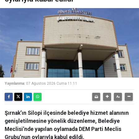
Yayınlanma:
07 Ağustos 2026 Cuma 11:11
Şırnak’ın Silopi ilçesinde belediye hizmet alanının
genişletilmesine yönelik düzenleme, Belediye
Meclisi’nde yapılan oylamada DEM Parti Meclis
Grubu’nun oylarıyla kabul edildi.