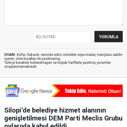
UYARI:
Küfür, hakaret, rencide edici cümleler veya imalar, inançlara saldırı
içeren, imla kuralları ile yazılmamış,
Türkçe karakter kullanılmayan ve büyük harflerle yazılmış yorumlar
onaylanmamaktadır.
Silopi’de belediye hizmet alanının
genişletilmesi DEM Parti Meclis Grubu
oylarıyla kabul edildi