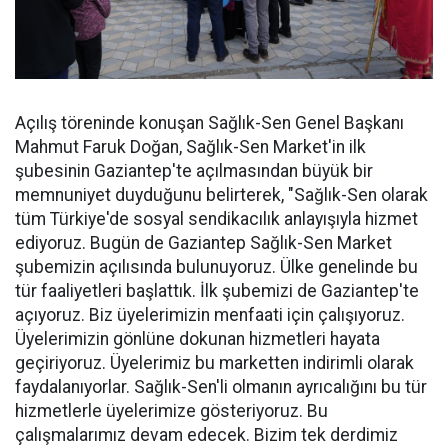
Açılış töreninde konuşan Sağlık-Sen Genel Başkanı
Mahmut Faruk Doğan, Sağlık-Sen Market'in ilk
şubesinin Gaziantep'te açılmasından büyük bir
memnuniyet duyduğunu belirterek, "Sağlık-Sen olarak
tüm Türkiye'de sosyal sendikacılık anlayışıyla hizmet
ediyoruz. Bugün de Gaziantep Sağlık-Sen Market
şubemizin açılısında bulunuyoruz. Ülke genelinde bu
tür faaliyetleri başlattık. İlk şubemizi de Gaziantep'te
açıyoruz. Biz üyelerimizin menfaati için çalışıyoruz.
Üyelerimizin gönlüne dokunan hizmetleri hayata
geçiriyoruz. Üyelerimiz bu marketten indirimli olarak
faydalanıyorlar. Sağlık-Sen'li olmanın ayrıcalığını bu tür
hizmetlerle üyelerimize gösteriyoruz. Bu
çalışmalarımız devam edecek. Bizim tek derdimiz