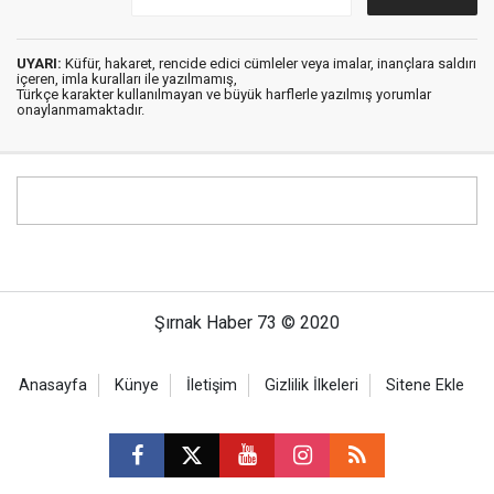
UYARI:
Küfür, hakaret, rencide edici cümleler veya imalar, inançlara saldırı
içeren, imla kuralları ile yazılmamış,
Türkçe karakter kullanılmayan ve büyük harflerle yazılmış yorumlar
onaylanmamaktadır.
Şırnak Haber 73 © 2020
Anasayfa
Künye
İletişim
Gizlilik İlkeleri
Sitene Ekle