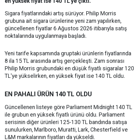
en yüksek fiyat ise 140 TL'ye çıktı.
Sigara fiyatlarındaki artış sürüyor. Philip Morris
grubuna ait sigara ürünlerine yeni zam yapılırken,
güncellenen fiyatlar 6 Ağustos 2026 itibarıyla satış
noktalarında uygulanmaya başladı.
Yeni tarife kapsamında gruptaki ürünlerin fiyatlarında
8 ila 15 TL arasında artış gerçekleşti. Zam sonrası
Philip Morris grubundaki en düşük fiyatlı sigaralar 120
TL'ye yükselirken, en yüksek fiyat ise 140 TL oldu.
EN PAHALI ÜRÜN 140 TL OLDU
Güncellenen listeye göre Parliament Midnight 140 TL
ile grubun en yüksek fiyatlı ürünü oldu. Parliament
serisinin diğer ürünleri 125-130 TL bandında satışa
sunulurken, Marlboro, Muratti, Lark, Chesterfield ve
L&M markalarının fiyatları da yükseldi.