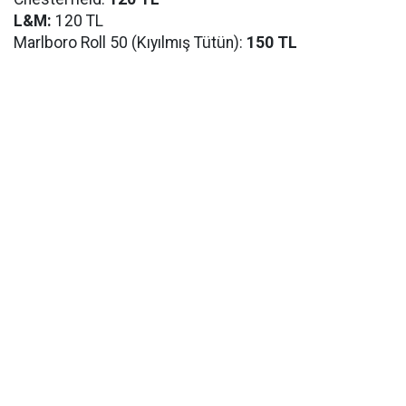
L&M:
120 TL
Marlboro Roll 50 (Kıyılmış Tütün):
150 TL