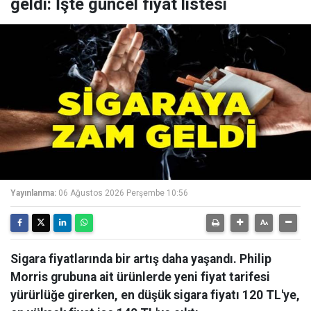
geldi: İşte güncel fiyat listesi
Yayınlanma:
06 Ağustos 2026 Perşembe 10:56
Sigara fiyatlarında bir artış daha yaşandı. Philip
Morris grubuna ait ürünlerde yeni fiyat tarifesi
yürürlüğe girerken, en düşük sigara fiyatı 120 TL'ye,