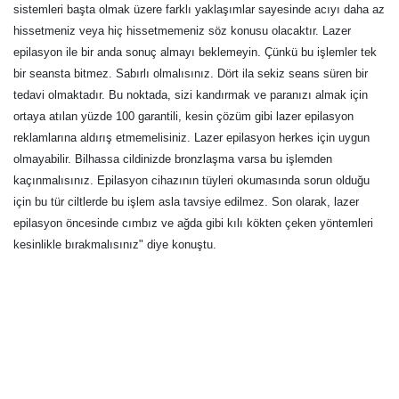
sistemleri başta olmak üzere farklı yaklaşımlar sayesinde acıyı daha az
hissetmeniz veya hiç hissetmemeniz söz konusu olacaktır. Lazer
epilasyon ile bir anda sonuç almayı beklemeyin. Çünkü bu işlemler tek
bir seansta bitmez. Sabırlı olmalısınız. Dört ila sekiz seans süren bir
tedavi olmaktadır. Bu noktada, sizi kandırmak ve paranızı almak için
ortaya atılan yüzde 100 garantili, kesin çözüm gibi lazer epilasyon
reklamlarına aldırış etmemelisiniz. Lazer epilasyon herkes için uygun
olmayabilir. Bilhassa cildinizde bronzlaşma varsa bu işlemden
kaçınmalısınız. Epilasyon cihazının tüyleri okumasında sorun olduğu
için bu tür ciltlerde bu işlem asla tavsiye edilmez. Son olarak, lazer
epilasyon öncesinde cımbız ve ağda gibi kılı kökten çeken yöntemleri
kesinlikle bırakmalısınız" diye konuştu.