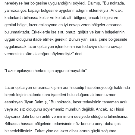
neredeyse her bölgesine uygulandığını söyledi. Dalmış, "Bu noktada,
yalnızca göz kapağı bölgesine uygulanmadığını eklemeliyiz. Ancak,
kadınlarda bilhassa kollar ve koltuk altı bölgesi, bacak bölgesi ve
genital bölge, lazer epilasyona en iyi cevap veren bölgeler arasında
bulunmaktadır. Erkeklerde ise sırt, omuz, göğüs ve karın bölgelerinin
uygun olduğunu ifade etmek gerekir. Bunun yanı sıra, çene bölgesinde
uygulanacak lazer epilasyon işlemlerinin ise tedaviye olumlu cevap
vermesinin süre alacağını söylemeliyiz" dedi.
"Lazer epilasyon herkes için uygun olmayabilir"
Lazer epilasyon sırasında kişinin acı hissedip hissetmeyeceği hakkında
birçok kişinin aklında soru işaretleri bulunduğunu aktaran uzman
estetisyen Jiyan Dalmış, "Bu noktada, lazer tedavisinin tamamen acılı
veya acısız olduğunu söylememiz mümkün değildir. Ancak, acı hissi
duysanız dahi bunun anlık ve minimum seviyede olduğunu bilmelisiniz.
Bilhassa hassas bölgelerin tedavisinde söz konusu acıyı daha çok
hissedebilirsiniz. Fakat yine de lazer cihazlarının güçlü soğutma