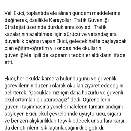
Vali Ekici, toplantıda ele alınan gündem maddelerine
değinerek, özellikle Karayolları Trafik Güvenliği
Stratejisi üzerinde durduklarını söyledi. Trafik
kazalarının azaltılması için sürücü ve vatandaşlara
duyarlılık çağrısı yapan Ekici, gelecek hafta başlayacak
olan eğitim-öğretim yılı öncesinde okulların
güvenliğiyle ilgili de kapsamlı tedbirler aldıklarını ifade
etti.
Ekici, her okulda kamera bulunduğunu ve güvenlik
görevlilerinin düzenli olarak okulları ziyaret edeceğini
belirterek, “Çocuklarımız için daha huzurlu ve güvenli
okul ortamları oluşturacağız” dedi. Öğrencilerin
güvenli taşınmasına yönelik ihalelerin tamamlandığını
söyleyen Ekici, okul çevrelerinde uyuşturucu, sigara
ve benzeri alışkanlıkları teşvik edecek unsurlara karşı
da denetimlerin sıkılaştırılacağını dile getirdi.