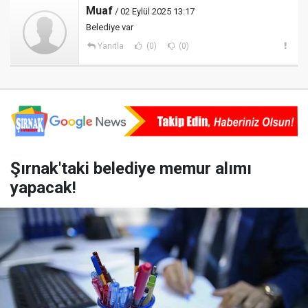
Muaf
/ 02 Eylül 2025 13:17
Belediye var
Yanıtla
(0)
(0)
Şırnak'taki belediye memur alımı
yapacak!