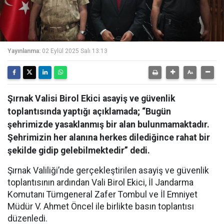
Yayınlanma:
02 Eylül 2025 Salı 13:13
Şırnak Valisi Birol Ekici asayiş ve güvenlik
toplantısında yaptığı açıklamada; “Bugün
şehrimizde yasaklanmış bir alan bulunmamaktadır.
Şehrimizin her alanına herkes dilediğince rahat bir
şekilde gidip gelebilmektedir” dedi.
Şırnak Valiliği’nde gerçekleştirilen asayiş ve güvenlik
toplantısının ardından Vali Birol Ekici, İl Jandarma
Komutanı Tümgeneral Zafer Tombul ve İl Emniyet
Müdür V. Ahmet Öncel ile birlikte basın toplantısı
düzenledi.