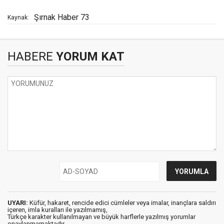
Şırnak Haber 73
Kaynak:
HABERE
YORUM KAT
UYARI:
Küfür, hakaret, rencide edici cümleler veya imalar, inançlara saldırı
içeren, imla kuralları ile yazılmamış,
Türkçe karakter kullanılmayan ve büyük harflerle yazılmış yorumlar
onaylanmamaktadır.