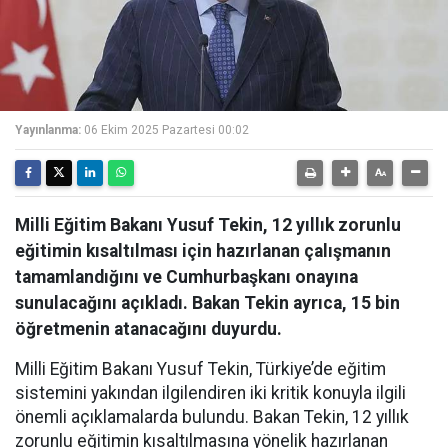
Yayınlanma:
06 Ekim 2025 Pazartesi 00:02
Milli Eğitim Bakanı Yusuf Tekin, 12 yıllık zorunlu
eğitimin kısaltılması için hazırlanan çalışmanın
tamamlandığını ve Cumhurbaşkanı onayına
sunulacağını açıkladı. Bakan Tekin ayrıca, 15 bin
öğretmenin atanacağını duyurdu.
Milli Eğitim Bakanı Yusuf Tekin, Türkiye’de eğitim
sistemini yakından ilgilendiren iki kritik konuyla ilgili
önemli açıklamalarda bulundu. Bakan Tekin, 12 yıllık
zorunlu eğitimin kısaltılmasına yönelik hazırlanan