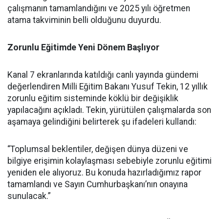
çalışmanın tamamlandığını ve 2025 yılı öğretmen
atama takviminin belli olduğunu duyurdu.
Zorunlu Eğitimde Yeni Dönem Başlıyor
Kanal 7 ekranlarında katıldığı canlı yayında gündemi
değerlendiren Milli Eğitim Bakanı Yusuf Tekin, 12 yıllık
zorunlu eğitim sisteminde köklü bir değişiklik
yapılacağını açıkladı. Tekin, yürütülen çalışmalarda son
aşamaya gelindiğini belirterek şu ifadeleri kullandı:
“Toplumsal beklentiler, değişen dünya düzeni ve
bilgiye erişimin kolaylaşması sebebiyle zorunlu eğitimi
yeniden ele alıyoruz. Bu konuda hazırladığımız rapor
tamamlandı ve Sayın Cumhurbaşkanı’nın onayına
sunulacak.”