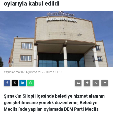
oylarıyla kabul edildi
Yayınlanma:
07 Ağustos 2026 Cuma 11:11
Şırnak’ın Silopi ilçesinde belediye hizmet alanının
genişletilmesine yönelik düzenleme, Belediye
Meclisi’nde yapılan oylamada DEM Parti Meclis