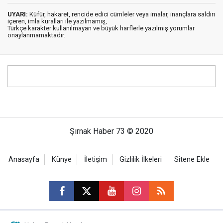
UYARI:
Küfür, hakaret, rencide edici cümleler veya imalar, inançlara saldırı
içeren, imla kuralları ile yazılmamış,
Türkçe karakter kullanılmayan ve büyük harflerle yazılmış yorumlar
onaylanmamaktadır.
Şırnak Haber 73 © 2020
Anasayfa
Künye
İletişim
Gizlilik İlkeleri
Sitene Ekle