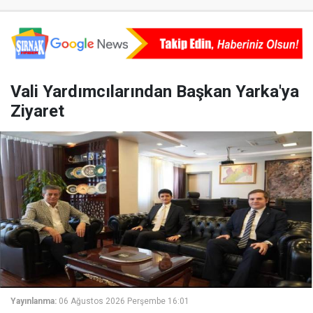
Vali Yardımcılarından Başkan Yarka'ya
Ziyaret
Yayınlanma:
06 Ağustos 2026 Perşembe 16:01