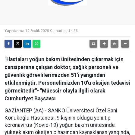
Yayınlanma:
19 Aralık 2020 Cumartesi 14:53
"Hastaları yoğun bakım ünitesinden çıkarmak için
cansiperane çalışan doktor, sağlık personeli ve
güvenlik görevlilerimizden 51'i yangından
etkilenmiştir. Personelimizden 10'u oksijen tedavisi
görmektedir"- "Müessir olayla ilgili olarak
Cumhuriyet Başsavcı
GAZİANTEP (AA) - SANKO Üniversitesi Özel Sani
Konukoğlu Hastanesi, 9 kişinin öldüğü yeni tip
koronavirüs (Kovid-19) yoğun bakım ünitesinde
yüksek akım oksijen cihazından kaynaklanan yangında,