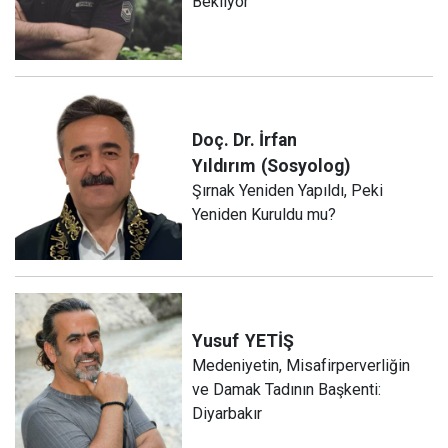
Bekliyor
Doç. Dr. İrfan
Yıldırım
(Sosyolog)
Şırnak Yeniden Yapıldı, Peki
Yeniden Kuruldu mu?
Yusuf
YETİŞ
Medeniyetin, Misafirperverliğin
ve Damak Tadının Başkenti:
Diyarbakır