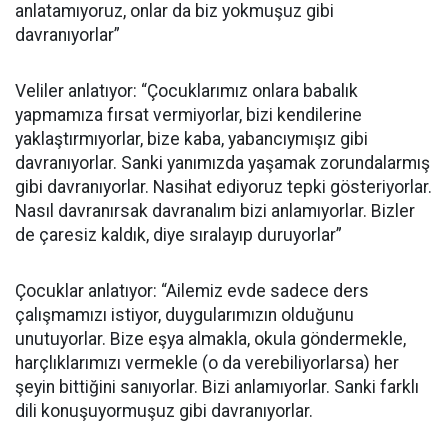
anlatamıyoruz, onlar da biz yokmuşuz gibi
davranıyorlar”
Veliler anlatıyor: “Çocuklarımız onlara babalık
yapmamıza fırsat vermiyorlar, bizi kendilerine
yaklaştırmıyorlar, bize kaba, yabancıymışız gibi
davranıyorlar. Sanki yanımızda yaşamak zorundalarmış
gibi davranıyorlar. Nasihat ediyoruz tepki gösteriyorlar.
Nasıl davranırsak davranalım bizi anlamıyorlar. Bizler
de çaresiz kaldık, diye sıralayıp duruyorlar”
Çocuklar anlatıyor: “Ailemiz evde sadece ders
çalışmamızı istiyor, duygularımızın olduğunu
unutuyorlar. Bize eşya almakla, okula göndermekle,
harçlıklarımızı vermekle (o da verebiliyorlarsa) her
şeyin bittiğini sanıyorlar. Bizi anlamıyorlar. Sanki farklı
dili konuşuyormuşuz gibi davranıyorlar.