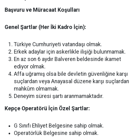
Başvuru ve Müracaat Koşulları
Genel Şartlar (Her İki Kadro İçin):
Türkiye Cumhuriyeti vatandaşı olmak.
Erkek adaylar için askerlikle ilişiği bulunmamak.
En az son 6 aydır Balveren beldesinde ikamet
ediyor olmak.
Affa uğramış olsa bile devletin güvenliğine karşı
suçlardan veya Anayasal düzene karşı suçlardan
mahkûm olmamak.
Deneyim süresi şartı aranmamaktadır.
Kepçe Operatörü İçin Özel Şartlar:
G Sınıfı Ehliyet Belgesine sahip olmak.
Operatörlük Belgesine sahip olmak.