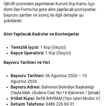
İŞKUR üzerinden yayımlanan Kurum Dışı Kamu İşçi
Alımı İlan Formu’na göre alım yapılacak pozisyonlar,
başvuru şartları ve süreç ile ilgili detaylar şu
şekildedir:
Alım Yapılacak Kadrolar ve Kontenjanlar
Temizlik İşçisi:
1 Kişi (Geçici)
Kepçe Operatörü:
1 Kişi (Geçici)
Başvuru Tarihleri ve Yeri
Başvuru Tarihleri:
06 Ağustos 2026 – 10
Ağustos 2026
Başvuru Adresi:
Balveren Belediye Başkanlığı
(Yayla Mah. Uludere Cad. No:16 Balveren / Şırnak)
İrtibat Kişisi:
Refik BAYRAM (Yazı İşleri Müdür V.)
İletişim Telefonu:
0486 226 60 01