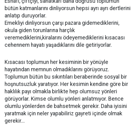
Esnafı, çiftçiyi, sanatkarı daha doğrusu toplumun
bütün katmanlarını dinliyorsun hepsi ayrı ayrı dertlerini
anlatıp duruyorlar.
Emekliyi dinliyorsun çarşı pazara gidemediklerini,
okula giden torunlarına harçlık
veremediklerini,kiralarını ödeyemediklerini kısacası
cehennem hayatı yaşadıklarını dile getiriyorlar.
Kısacası toplumun her kesiminin bir yönüyle
hayatından memnun olmadıklarını görüyoruz.
Toplumun bütün bu sıkıntıları beraberinde sosyal bir
hoşnutsuzluk yaratıyor. Her kesimin kendine göre bir
haklılık payı olmakla birlikte hep olumsuz yönleri
görüyorlar. Kimse olumlu yönleri anlatmıyor. Bence
olumlu yönlerden de bahsetmek gerekir. Daha iyisini
yaratmak için neler yapabiliriz gayreti içinde olmak
gerekir...