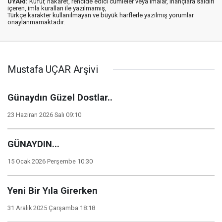
UYARI:
Küfür, hakaret, rencide edici cümleler veya imalar, inançlara saldırı
içeren, imla kuralları ile yazılmamış,
Türkçe karakter kullanılmayan ve büyük harflerle yazılmış yorumlar
onaylanmamaktadır.
Mustafa UÇAR Arşivi
Günaydın Güzel Dostlar..
23 Haziran 2026 Salı 09:10
GÜNAYDIN...
15 Ocak 2026 Perşembe 10:30
Yeni Bir Yıla Girerken
31 Aralık 2025 Çarşamba 18:18