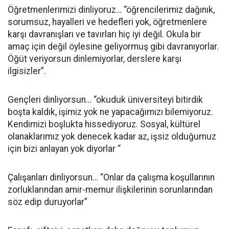
Öğretmenlerimizi dinliyoruz… “öğrencilerimiz dağınık,
sorumsuz, hayalleri ve hedefleri yok, öğretmenlere
karşı davranışları ve tavırları hiç iyi değil. Okula bir
amaç için değil öylesine geliyormuş gibi davranıyorlar.
Öğüt veriyorsun dinlemiyorlar, derslere karşı
ilgisizler”.
Gençleri dinliyorsun… “okuduk üniversiteyi bitirdik
boşta kaldık, işimiz yok ne yapacağımızı bilemiyoruz.
Kendimizi boşlukta hissediyoruz. Sosyal, kültürel
olanaklarımız yok denecek kadar az, işsiz olduğumuz
için bizi anlayan yok diyorlar “
Çalışanları dinliyorsun… “Onlar da çalışma koşullarının
zorluklarından amir-memur ilişkilerinin sorunlarından
söz edip duruyorlar”