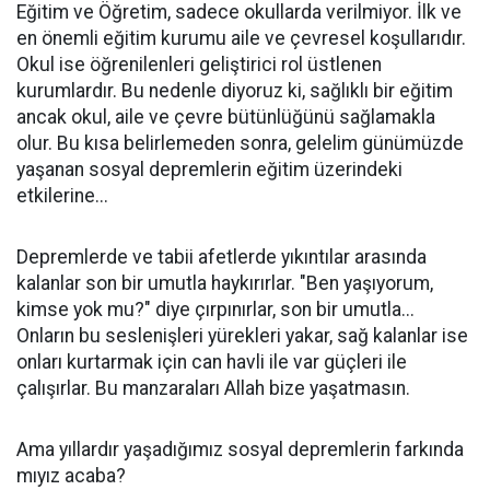
Eğitim ve Öğretim, sadece okullarda verilmiyor. İlk ve
en önemli eğitim kurumu aile ve çevresel koşullarıdır.
Okul ise öğrenilenleri geliştirici rol üstlenen
kurumlardır. Bu nedenle diyoruz ki, sağlıklı bir eğitim
ancak okul, aile ve çevre bütünlüğünü sağlamakla
olur. Bu kısa belirlemeden sonra, gelelim günümüzde
yaşanan sosyal depremlerin eğitim üzerindeki
etkilerine...
Depremlerde ve tabii afetlerde yıkıntılar arasında
kalanlar son bir umutla haykırırlar. "Ben yaşıyorum,
kimse yok mu?" diye çırpınırlar, son bir umutla...
Onların bu seslenişleri yürekleri yakar, sağ kalanlar ise
onları kurtarmak için can havli ile var güçleri ile
çalışırlar. Bu manzaraları Allah bize yaşatmasın.
Ama yıllardır yaşadığımız sosyal depremlerin farkında
mıyız acaba?