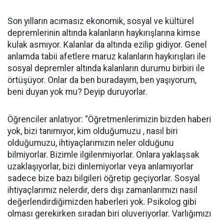
Son yılların acımasız ekonomik, sosyal ve kültürel
depremlerinin altında kalanların haykırışlarına kimse
kulak asmıyor. Kalanlar da altında ezilip gidiyor. Genel
anlamda tabii afetlere maruz kalanların haykırışları ile
sosyal depremler altında kalanların durumu birbiri ile
örtüşüyor. Onlar da ben buradayım, ben yaşıyorum,
beni duyan yok mu? Deyip duruyorlar.
Öğrenciler anlatıyor: “Öğretmenlerimizin bizden haberi
yok, bizi tanımıyor, kim olduğumuzu , nasıl biri
olduğumuzu, ihtiyaçlarımızın neler olduğunu
bilmiyorlar. Bizimle ilgilenmiyorlar. Onlara yaklaşsak
uzaklaşıyorlar, bizi dinlemiyorlar veya anlamıyorlar
sadece bize bazı bilgileri öğretip geçiyorlar. Sosyal
ihtiyaçlarımız nelerdir, ders dışı zamanlarımızı nasıl
değerlendirdiğimizden haberleri yok. Psikolog gibi
olması gerekirken sıradan biri oluveriyorlar. Varlığımızı