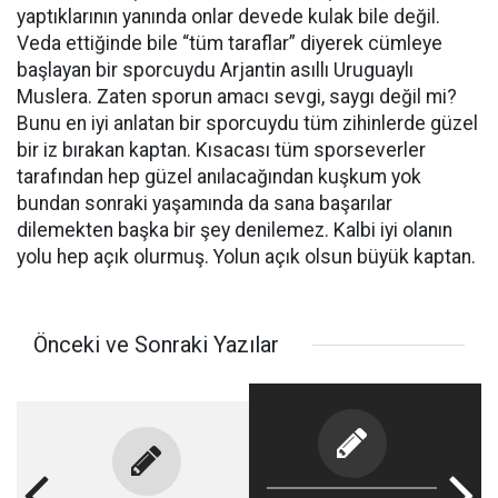
yaptıklarının yanında onlar devede kulak bile değil.
Veda ettiğinde bile “tüm taraflar” diyerek cümleye
başlayan bir sporcuydu Arjantin asıllı Uruguaylı
Muslera. Zaten sporun amacı sevgi, saygı değil mi?
Bunu en iyi anlatan bir sporcuydu tüm zihinlerde güzel
bir iz bırakan kaptan. Kısacası tüm sporseverler
tarafından hep güzel anılacağından kuşkum yok
bundan sonraki yaşamında da sana başarılar
dilemekten başka bir şey denilemez. Kalbi iyi olanın
yolu hep açık olurmuş. Yolun açık olsun büyük kaptan.
Önceki ve Sonraki Yazılar