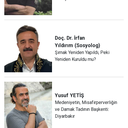
Doç. Dr. İrfan
Yıldırım
(Sosyolog)
Şırnak Yeniden Yapıldı, Peki
Yeniden Kuruldu mu?
Yusuf
YETİŞ
Medeniyetin, Misafirperverliğin
ve Damak Tadının Başkenti:
Diyarbakır