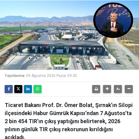
Yayınlanma:
09 Ağustos 2026 Pazar 09:42
Ticaret Bakanı Prof. Dr. Ömer Bolat, Şırnak’ın Silopi
ilçesindeki Habur Gümrük Kapısı’ndan 7 Ağustos’ta
2 bin 454 TIR’ın çıkış yaptığını belirterek, 2026
yılının günlük TIR çıkış rekorunun kırıldığını
açıkladı.