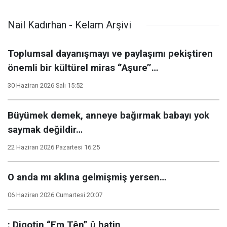
Nail Kadırhan - Kelam Arşivi
Toplumsal dayanışmayı ve paylaşımı pekiştiren
önemli bir kültürel miras ‘’Aşure’’…
30 Haziran 2026 Salı 15:52
Büyümek demek, anneye bağırmak babayı yok
saymak değildir…
22 Haziran 2026 Pazartesi 16:25
O anda mı aklına gelmişmiş yersen…
06 Haziran 2026 Cumartesi 20:07
: Digotin “Em Tên” û hatin