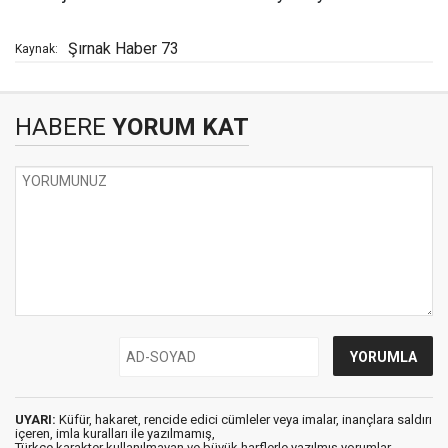
Şırnak Haber 73
Kaynak:
HABERE
YORUM KAT
UYARI:
Küfür, hakaret, rencide edici cümleler veya imalar, inançlara saldırı
içeren, imla kuralları ile yazılmamış,
Türkçe karakter kullanılmayan ve büyük harflerle yazılmış yorumlar