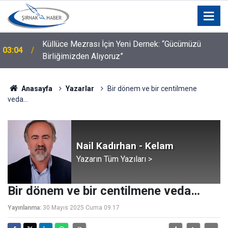
a
Küllüce Mezrası İçin Yeni Dernek: “Gücümüzü
03:04
Birliğimizden Alıyoruz”
Anasayfa
Yazarlar
Bir dönem ve bir centilmene
veda…
Nail Kadırhan - Kelam
Yazarın Tüm Yazıları >
Bir dönem ve bir centilmene veda…
Yayınlanma:
30 Mayıs 2025 Cuma 09:17