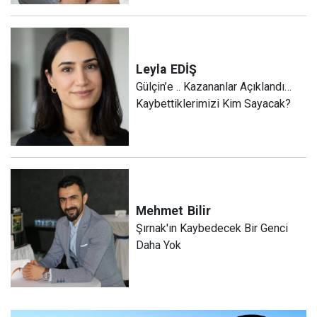
Leyla
EDİŞ
Gülçin’e .. Kazananlar Açıklandı…
Kaybettiklerimizi Kim Sayacak?
Mehmet
Bilir
Şırnak'ın Kaybedecek Bir Genci
Daha Yok