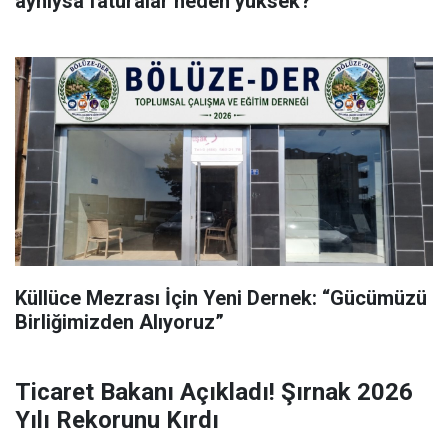
aynıysa faturalar neden yüksek?”
Küllüce Mezrası İçin Yeni Dernek: “Gücümüzü
Birliğimizden Alıyoruz”
Ticaret Bakanı Açıkladı! Şırnak 2026
Yılı Rekorunu Kırdı