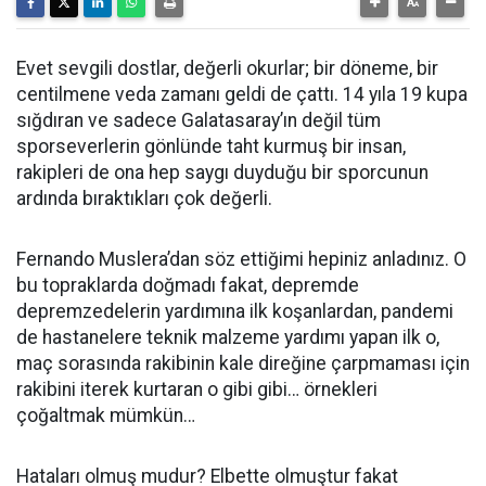
Evet sevgili dostlar, değerli okurlar; bir döneme, bir
centilmene veda zamanı geldi de çattı. 14 yıla 19 kupa
sığdıran ve sadece Galatasaray’ın değil tüm
sporseverlerin gönlünde taht kurmuş bir insan,
rakipleri de ona hep saygı duyduğu bir sporcunun
ardında bıraktıkları çok değerli.
Fernando Muslera’dan söz ettiğimi hepiniz anladınız. O
bu topraklarda doğmadı fakat, depremde
depremzedelerin yardımına ilk koşanlardan, pandemi
de hastanelere teknik malzeme yardımı yapan ilk o,
maç sorasında rakibinin kale direğine çarpmaması için
rakibini iterek kurtaran o gibi gibi… örnekleri
çoğaltmak mümkün…
Hataları olmuş mudur? Elbette olmuştur fakat