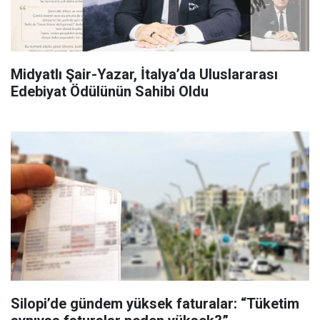
Midyatlı Şair-Yazar, İtalya’da Uluslararası
Edebiyat Ödülünün Sahibi Oldu
Silopi’de gündem yüksek faturalar: “Tüketim