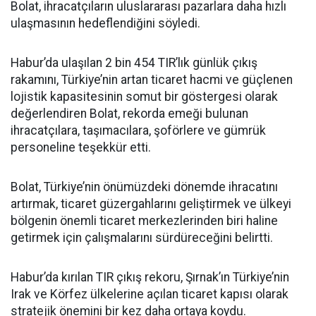
Bolat, ihracatçıların uluslararası pazarlara daha hızlı
ulaşmasının hedeflendiğini söyledi.
Habur’da ulaşılan 2 bin 454 TIR’lık günlük çıkış
rakamını, Türkiye’nin artan ticaret hacmi ve güçlenen
lojistik kapasitesinin somut bir göstergesi olarak
değerlendiren Bolat, rekorda emeği bulunan
ihracatçılara, taşımacılara, şoförlere ve gümrük
personeline teşekkür etti.
Bolat, Türkiye’nin önümüzdeki dönemde ihracatını
artırmak, ticaret güzergahlarını geliştirmek ve ülkeyi
bölgenin önemli ticaret merkezlerinden biri haline
getirmek için çalışmalarını sürdüreceğini belirtti.
Habur’da kırılan TIR çıkış rekoru, Şırnak’ın Türkiye’nin
Irak ve Körfez ülkelerine açılan ticaret kapısı olarak
stratejik önemini bir kez daha ortaya koydu.