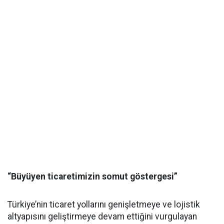
“Büyüyen ticaretimizin somut göstergesi”
Türkiye’nin ticaret yollarını genişletmeye ve lojistik
altyapısını geliştirmeye devam ettiğini vurgulayan