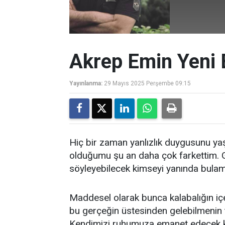
Akrep Emin Yeni B
Yayınlanma:
29 Mayıs 2025 Perşembe 09:15
Hiç bir zaman yanlızlık duygusunu ya
olduğumu şu an daha çok farkettim.
söyleyebilecek kimseyi yanında bulama
Maddesel olarak bunca kalabalığın içe
bu gerçeğin üstesinden gelebilmenin 
Kendimizi ruhumuza emanet edecek ka