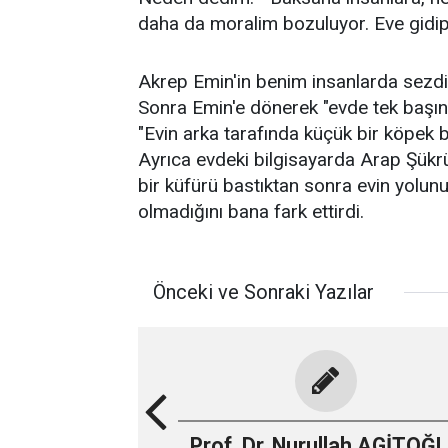
daha da moralim bozuluyor. Eve gidip 
Akrep Emin'in benim insanlarda sezdi
Sonra Emin'e dönerek "evde tek başına
"Evin arka tarafında küçük bir köpek 
Ayrıca evdeki bilgisayarda Arap Şükr
bir küfürü bastıktan sonra evin yolunu
olmadığını bana fark ettirdi.
Önceki ve Sonraki Yazılar
Prof. Dr. Nurullah AGİTOĞ