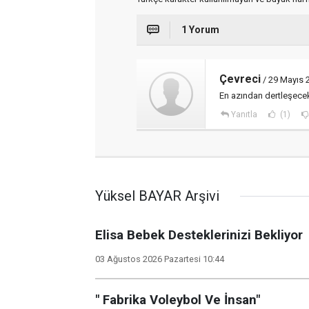
1 Yorum
Çevreci
/ 29 Mayıs 
En azından dertleşece
Yanıtla
(1)
Yüksel BAYAR Arşivi
Elisa Bebek Desteklerinizi Bekliyor
03 Ağustos 2026 Pazartesi 10:44
" Fabrika Voleybol Ve İnsan"