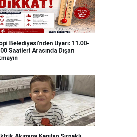
lopi Belediyesi'nden Uyarı: 11.00-
.00 Saatleri Arasında Dışarı
kmayın
ektrik Akımına Kapılan Şırnaklı