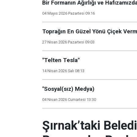
Bir Formanın Ağırlığı ve Hafızamızd
04 Mayıs 2026 Pazartesi 09:16
Toprağın En Güzel Yönü Çiçek Verme
27 Nisan 2026 Pazartesi 09:03
"Telten Tesla"
14 Nisan 2026 Salı 08:13
"Sosyal(sız) Medya)
04 Nisan 2026 Cumartesi 13:30
Şırnak’taki Beled