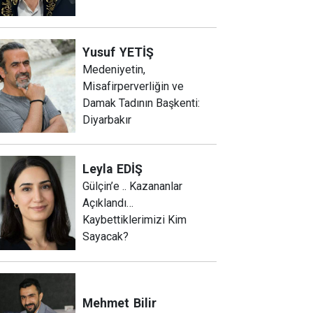
Yusuf
YETİŞ
Medeniyetin,
Misafirperverliğin ve
Damak Tadının Başkenti:
Diyarbakır
Leyla
EDİŞ
Gülçin’e .. Kazananlar
Açıklandı…
Kaybettiklerimizi Kim
Sayacak?
Mehmet
Bilir