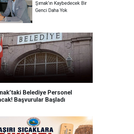
Şırnak'ın Kaybedecek Bir
Genci Daha Yok
rnak’taki Belediye Personel
acak! Başvurular Başladı