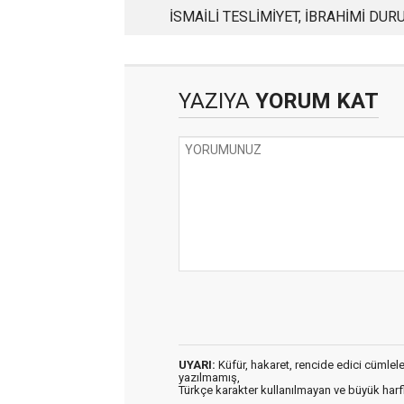
İSMAİLİ TESLİMİYET, İBRAHİMİ DURU
KURBAN BAYRAMI
YAZIYA
YORUM KAT
UYARI:
Küfür, hakaret, rencide edici cümleler 
yazılmamış,
Türkçe karakter kullanılmayan ve büyük har