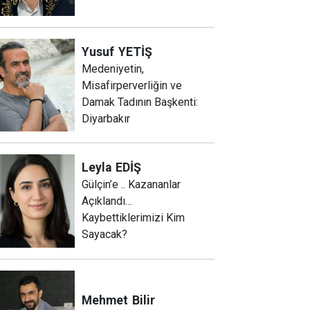
Yusuf
YETİŞ
Medeniyetin,
Misafirperverliğin ve
Damak Tadının Başkenti:
Diyarbakır
Leyla
EDİŞ
Gülçin’e .. Kazananlar
Açıklandı…
Kaybettiklerimizi Kim
Sayacak?
Mehmet
Bilir