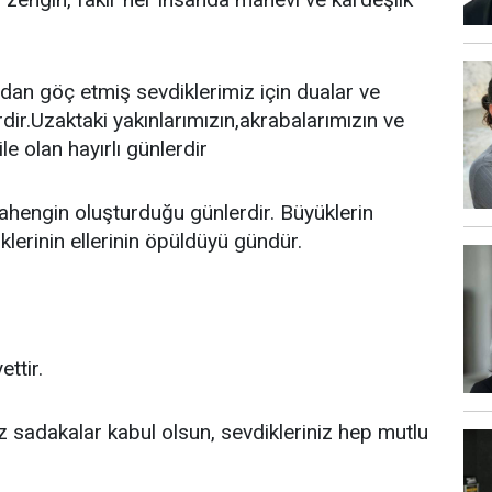
adan göç etmiş sevdiklerimiz için dualar ve
ir.Uzaktaki yakınlarımızın,akrabalarımızın ve
e olan hayırlı günlerdir
ahengin oluşturduğu günlerdir. Büyüklerin
klerinin ellerinin öpüldüyü gündür.
ttir.
niz sadakalar kabul olsun, sevdikleriniz hep mutlu