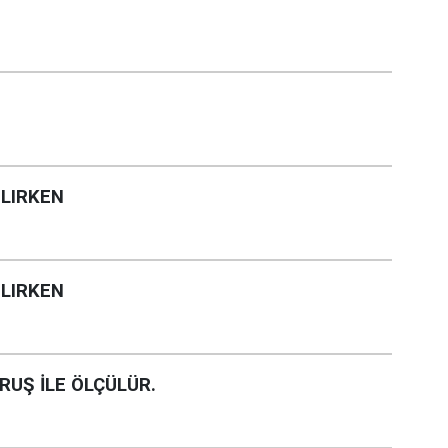
ILIRKEN
ILIRKEN
RUŞ İLE ÖLÇÜLÜR.