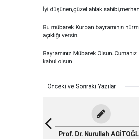
İyi düşünen,güzel ahlak sahibi,merhame
Bu mübarek Kurban bayramının hürmeti
açıklığı versin.
Bayramınız Mübarek Olsun..Cumanız 
kabul olsun
Önceki ve Sonraki Yazılar
Prof. Dr. Nurullah AGİTOĞ