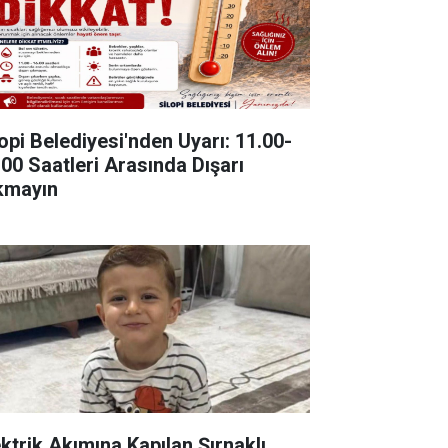
lopi Belediyesi'nden Uyarı: 11.00-
.00 Saatleri Arasında Dışarı
kmayın
ektrik Akımına Kapılan Şırnaklı