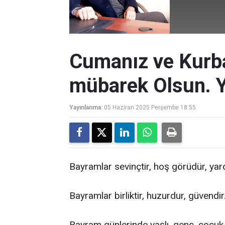
Cumanız ve Kurb
mübarek Olsun. Y
Yayınlanma:
05 Haziran 2025 Perşembe 18:55
Bayramlar sevinçtir, hoş görüdür, ya
Bayramlar birliktir, huzurdur, güvendir
Bayram günlerinde yaşlı, genç, çocuk,