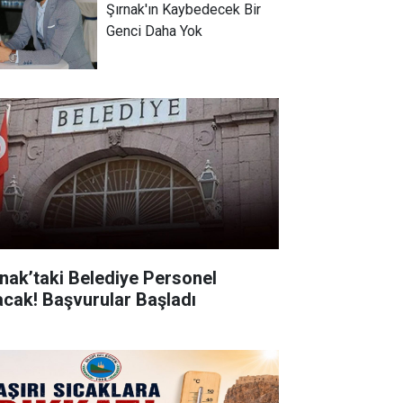
Şırnak'ın Kaybedecek Bir
Genci Daha Yok
rnak’taki Belediye Personel
acak! Başvurular Başladı