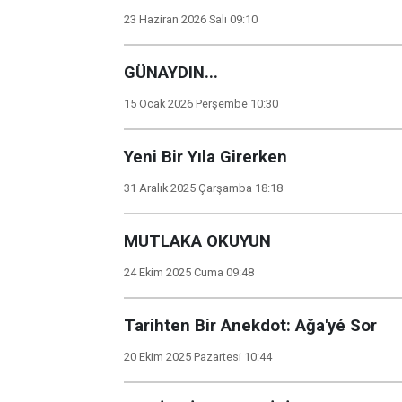
23 Haziran 2026 Salı 09:10
GÜNAYDIN...
15 Ocak 2026 Perşembe 10:30
Yeni Bir Yıla Girerken
31 Aralık 2025 Çarşamba 18:18
MUTLAKA OKUYUN
24 Ekim 2025 Cuma 09:48
Tarihten Bir Anekdot: Ağa'yé Sor
20 Ekim 2025 Pazartesi 10:44