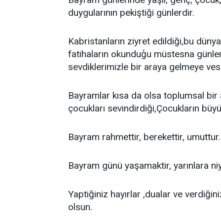
duygularının pekiştiği günlerdir.
Kabristanların ziyret edildiği,bu düny
fatihaların okunduģu müstesna günlerd
sevdiklerimizle bir araya gelmeye vesil
Bayramlar kısa da olsa toplumsal bir 
çocukları sevindirdiği,Çocukların büyü
Bayram rahmettir, berekettir, umuttur.
Bayram günü yaşamaktir, yarınlara niye
Yaptiğiniz hayırlar ,dualar ve verdiği
olsun.