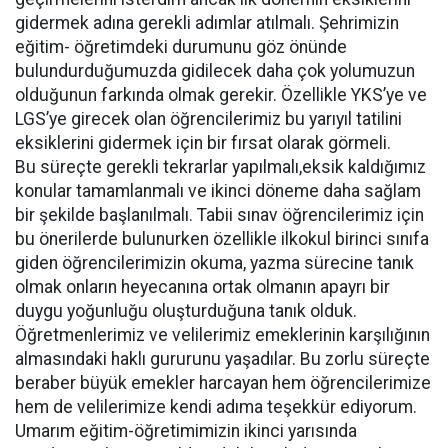
gidermek adına gerekli adımlar atılmalı. Şehrimizin
eğitim- öğretimdeki durumunu göz önünde
bulundurduğumuzda gidilecek daha çok yolumuzun
olduğunun farkında olmak gerekir. Özellikle YKS’ye ve
LGS’ye girecek olan öğrencilerimiz bu yarıyıl tatilini
eksiklerini gidermek için bir fırsat olarak görmeli.
Bu süreçte gerekli tekrarlar yapılmalı,eksik kaldığımız
konular tamamlanmalı ve ikinci döneme daha sağlam
bir şekilde başlanılmalı. Tabii sınav öğrencilerimiz için
bu önerilerde bulunurken özellikle ilkokul birinci sınıfa
giden öğrencilerimizin okuma, yazma sürecine tanık
olmak onların heyecanına ortak olmanın apayrı bir
duygu yoğunluğu oluşturduğuna tanık olduk.
Öğretmenlerimiz ve velilerimiz emeklerinin karşılığının
almasındaki haklı gururunu yaşadılar. Bu zorlu süreçte
beraber büyük emekler harcayan hem öğrencilerimize
hem de velilerimize kendi adıma teşekkür ediyorum.
Umarım eğitim-öğretimimizin ikinci yarısında