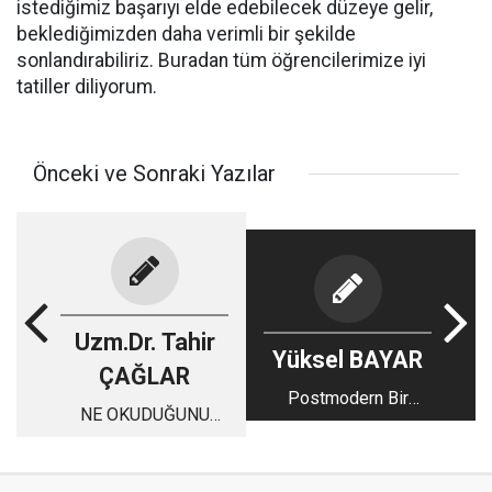
istediğimiz başarıyı elde edebilecek düzeye gelir,
beklediğimizden daha verimli bir şekilde
sonlandırabiliriz. Buradan tüm öğrencilerimize iyi
tatiller diliyorum.
Önceki ve Sonraki Yazılar
Uzm.Dr. Tahir
Yüksel BAYAR
ÇAĞLAR
Postmodern Bir
NE OKUDUĞUNU
Duygu Arıyorum
OKUMAK