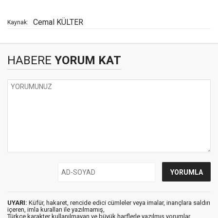
Cemal KÜLTER
Kaynak:
HABERE
YORUM KAT
UYARI:
Küfür, hakaret, rencide edici cümleler veya imalar, inançlara saldırı
içeren, imla kuralları ile yazılmamış,
Türkçe karakter kullanılmayan ve büyük harflerle yazılmış yorumlar