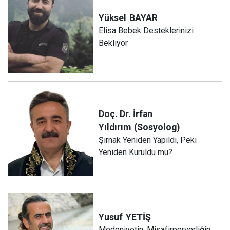
Yüksel
BAYAR
Elisa Bebek Desteklerinizi
Bekliyor
Doç. Dr. İrfan
Yıldırım
(Sosyolog)
Şırnak Yeniden Yapıldı, Peki
Yeniden Kuruldu mu?
Yusuf
YETİŞ
Medeniyetin, Misafirperverliğin