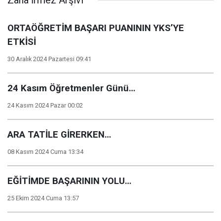
Zana İrmez Arşivi
ORTAÖĞRETİM BAŞARI PUANININ YKS’YE
ETKİSİ
30 Aralık 2024 Pazartesi 09:41
24 Kasım Öğretmenler Günü…
24 Kasım 2024 Pazar 00:02
ARA TATİLE GİRERKEN…
08 Kasım 2024 Cuma 13:34
EĞİTİMDE BAŞARININ YOLU…
25 Ekim 2024 Cuma 13:57