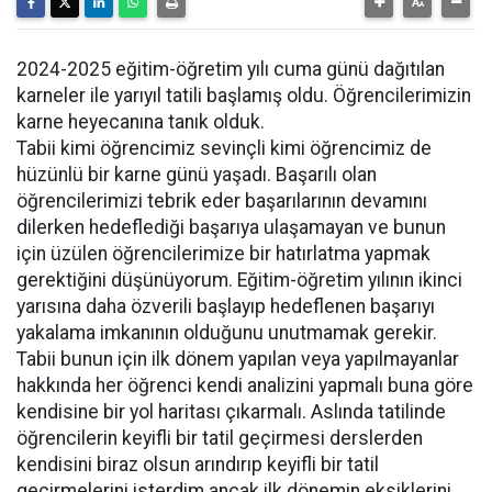
2024-2025 eğitim-öğretim yılı cuma günü dağıtılan
karneler ile yarıyıl tatili başlamış oldu. Öğrencilerimizin
karne heyecanına tanık olduk.
Tabii kimi öğrencimiz sevinçli kimi öğrencimiz de
hüzünlü bir karne günü yaşadı. Başarılı olan
öğrencilerimizi tebrik eder başarılarının devamını
dilerken hedeflediği başarıya ulaşamayan ve bunun
için üzülen öğrencilerimize bir hatırlatma yapmak
gerektiğini düşünüyorum. Eğitim-öğretim yılının ikinci
yarısına daha özverili başlayıp hedeflenen başarıyı
yakalama imkanının olduğunu unutmamak gerekir.
Tabii bunun için ilk dönem yapılan veya yapılmayanlar
hakkında her öğrenci kendi analizini yapmalı buna göre
kendisine bir yol haritası çıkarmalı. Aslında tatilinde
öğrencilerin keyifli bir tatil geçirmesi derslerden
kendisini biraz olsun arındırıp keyifli bir tatil
geçirmelerini isterdim ancak ilk dönemin eksiklerini