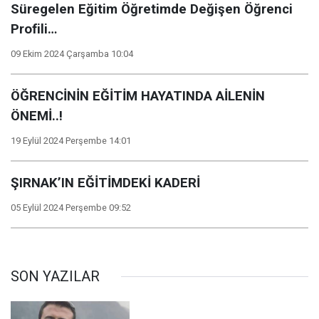
Süregelen Eğitim Öğretimde Değişen Öğrenci
Profili…
09 Ekim 2024 Çarşamba 10:04
ÖĞRENCİNİN EĞİTİM HAYATINDA AİLENİN
ÖNEMİ..!
19 Eylül 2024 Perşembe 14:01
ŞIRNAK’IN EĞİTİMDEKİ KADERİ
05 Eylül 2024 Perşembe 09:52
SON YAZILAR