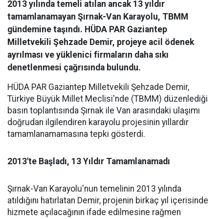
2013 yılında temeli atılan ancak 13 yıldır
tamamlanamayan Şırnak-Van Karayolu, TBMM
gündemine taşındı. HÜDA PAR Gaziantep
Milletvekili Şehzade Demir, projeye acil ödenek
ayrılması ve yüklenici firmaların daha sıkı
denetlenmesi çağrısında bulundu.
HÜDA PAR Gaziantep Milletvekili Şehzade Demir,
Türkiye Büyük Millet Meclisi'nde (TBMM) düzenlediği
basın toplantısında Şırnak ile Van arasındaki ulaşımı
doğrudan ilgilendiren karayolu projesinin yıllardır
tamamlanamamasına tepki gösterdi.
2013'te Başladı, 13 Yıldır Tamamlanamadı
Şırnak-Van Karayolu'nun temelinin 2013 yılında
atıldığını hatırlatan Demir, projenin birkaç yıl içerisinde
hizmete açılacağının ifade edilmesine rağmen