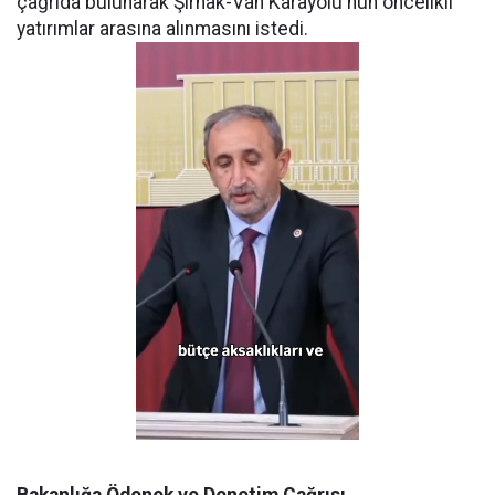
çağrıda bulunarak Şırnak-Van Karayolu'nun öncelikli
yatırımlar arasına alınmasını istedi.
Bakanlığa Ödenek ve Denetim Çağrısı