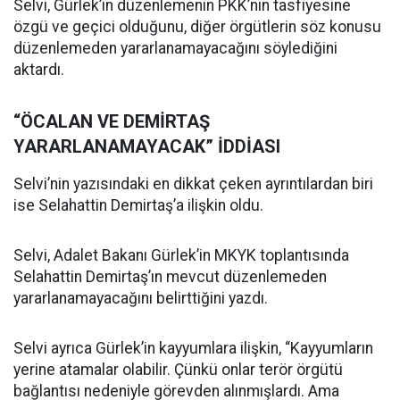
Selvi, Gürlek’in düzenlemenin PKK’nin tasfiyesine
özgü ve geçici olduğunu, diğer örgütlerin söz konusu
düzenlemeden yararlanamayacağını söylediğini
aktardı.
“ÖCALAN VE DEMİRTAŞ
YARARLANAMAYACAK” İDDİASI
Selvi’nin yazısındaki en dikkat çeken ayrıntılardan biri
ise Selahattin Demirtaş’a ilişkin oldu.
Selvi, Adalet Bakanı Gürlek’in MKYK toplantısında
Selahattin Demirtaş’ın mevcut düzenlemeden
yararlanamayacağını belirttiğini yazdı.
Selvi ayrıca Gürlek’in kayyumlara ilişkin, “Kayyumların
yerine atamalar olabilir. Çünkü onlar terör örgütü
bağlantısı nedeniyle görevden alınmışlardı. Ama