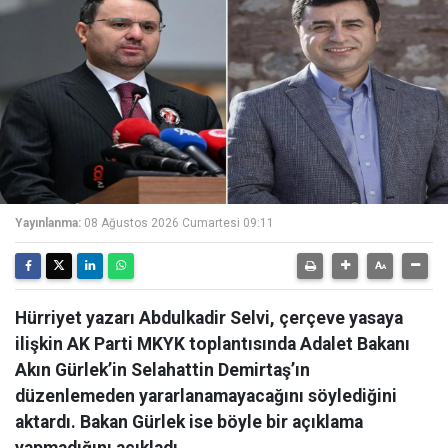
Yayınlanma:
08 Ağustos 2026 Cumartesi 09:11
Hürriyet yazarı Abdulkadir Selvi, çerçeve yasaya
ilişkin AK Parti MKYK toplantısında Adalet Bakanı
Akın Gürlek’in Selahattin Demirtaş’ın
düzenlemeden yararlanamayacağını söylediğini
aktardı. Bakan Gürlek ise böyle bir açıklama
yapmadığını açıkladı.