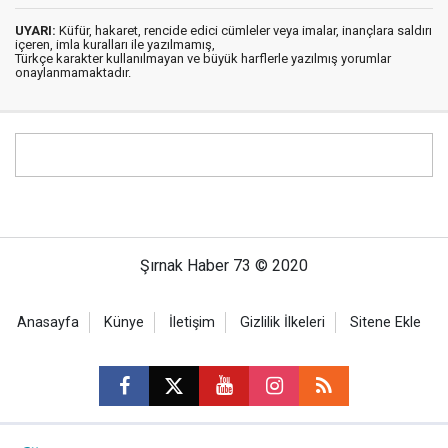
UYARI:
Küfür, hakaret, rencide edici cümleler veya imalar, inançlara saldırı
içeren, imla kuralları ile yazılmamış,
Türkçe karakter kullanılmayan ve büyük harflerle yazılmış yorumlar
onaylanmamaktadır.
Şırnak Haber 73 © 2020
Anasayfa
Künye
İletişim
Gizlilik İlkeleri
Sitene Ekle