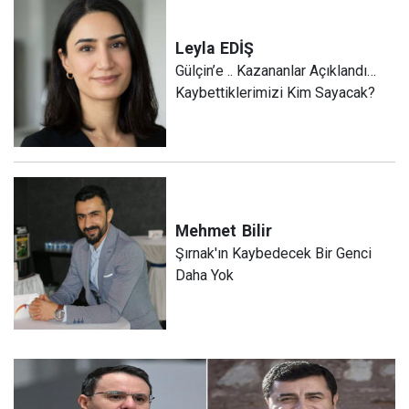
Leyla
EDİŞ
Gülçin’e .. Kazananlar Açıklandı…
Kaybettiklerimizi Kim Sayacak?
Mehmet
Bilir
Şırnak'ın Kaybedecek Bir Genci
Daha Yok