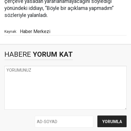
çerçeve yasadan yararlanamayacağını söylediği
yönündeki iddiayı, “Böyle bir açıklama yapmadım”
sözleriyle yalanladı.
Haber Merkezi
Kaynak:
HABERE
YORUM KAT