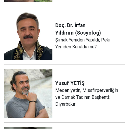
Doç. Dr. İrfan
Yıldırım
(Sosyolog)
Şırnak Yeniden Yapıldı, Peki
Yeniden Kuruldu mu?
Yusuf
YETİŞ
Medeniyetin, Misafirperverliğin
ve Damak Tadının Başkenti:
Diyarbakır