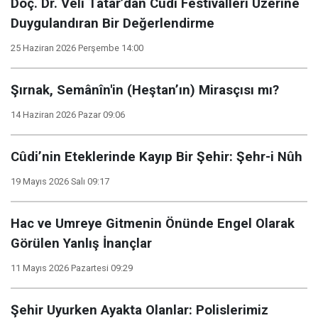
Doç. Dr. Veli Tatar’dan Cûdî Festivalleri Üzerine
Duygulandıran Bir Değerlendirme
25 Haziran 2026 Perşembe 14:00
Şırnak, Semânîn'in (Heştan’ın) Mirasçısı mı?
14 Haziran 2026 Pazar 09:06
Cûdi’nin Eteklerinde Kayıp Bir Şehir: Şehr-i Nûh
19 Mayıs 2026 Salı 09:17
Hac ve Umreye Gitmenin Önünde Engel Olarak
Görülen Yanlış İnançlar
11 Mayıs 2026 Pazartesi 09:29
Şehir Uyurken Ayakta Olanlar: Polislerimiz