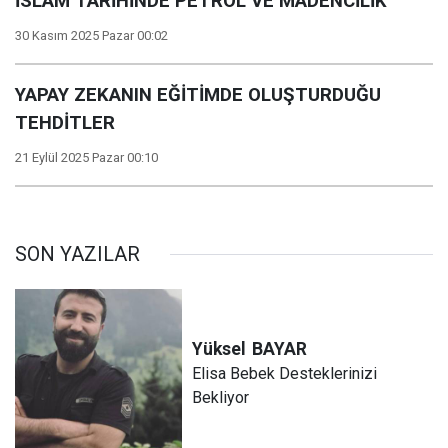
İSLAM TARİHİNDE PETROL VE MADENCİLİK
30 Kasım 2025 Pazar 00:02
YAPAY ZEKANIN EĞİTİMDE OLUŞTURDUĞU
TEHDİTLER
21 Eylül 2025 Pazar 00:10
SON YAZILAR
Yüksel
BAYAR
Elisa Bebek Desteklerinizi
Bekliyor