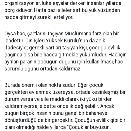
organizasyonlar, lüks eşyalar derken insanlar yıllarca
borç ödüyor. Hatta bazı aileler sırf bu yük yüzünden
hacca gitmeyi sürekli erteliyor.
Oysa hac, şartlarını taşıyan Müslümana farz olan bir
ibadettir. Din İşleri Yüksek Kurulu’nun da açık
ifadesiyle; gerekli şartları taşıyan kişi, çocuğu evlilik
çağında olsa bile hacca gitmekle yükümlüdür. Hac için
ayrılan paranın çocuğun düğünü için kullanılması, hac
sorumluluğunu ortadan kaldırmaz.
Burada önemli olan nokta şudur: Eğer çocuk
gerçekten evlenmek üzereyse, ortada kesinleşmiş bir
durum varsa ve aile maddi olarak iki yükü birden
kaldıramıyorsa, elbette öncelik değişebilir. Ancak
bugün birçok insanın bunu genel bir bahaneye
dönüştürdüğü de bir gerçektir. Çocuğun evlilik gibi bir
planı olmadığı hâlde yıllarca “Çocuklar büyüsün,