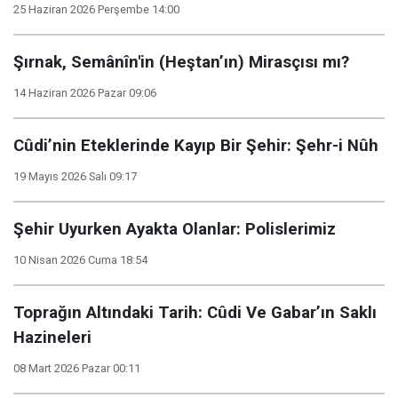
25 Haziran 2026 Perşembe 14:00
Şırnak, Semânîn'in (Heştan’ın) Mirasçısı mı?
14 Haziran 2026 Pazar 09:06
Cûdi’nin Eteklerinde Kayıp Bir Şehir: Şehr-i Nûh
19 Mayıs 2026 Salı 09:17
Şehir Uyurken Ayakta Olanlar: Polislerimiz
10 Nisan 2026 Cuma 18:54
Toprağın Altındaki Tarih: Cûdi Ve Gabar’ın Saklı
Hazineleri
08 Mart 2026 Pazar 00:11