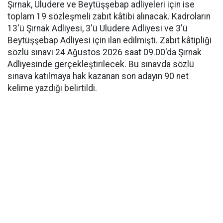
Şırnak, Uludere ve Beytüşşebap adliyeleri için ise
toplam 19 sözleşmeli zabıt kâtibi alınacak. Kadroların
13'ü Şırnak Adliyesi, 3'ü Uludere Adliyesi ve 3'ü
Beytüşşebap Adliyesi için ilan edilmişti. Zabıt kâtipliği
sözlü sınavı 24 Ağustos 2026 saat 09.00'da Şırnak
Adliyesinde gerçekleştirilecek. Bu sınavda sözlü
sınava katılmaya hak kazanan son adayın 90 net
kelime yazdığı belirtildi.