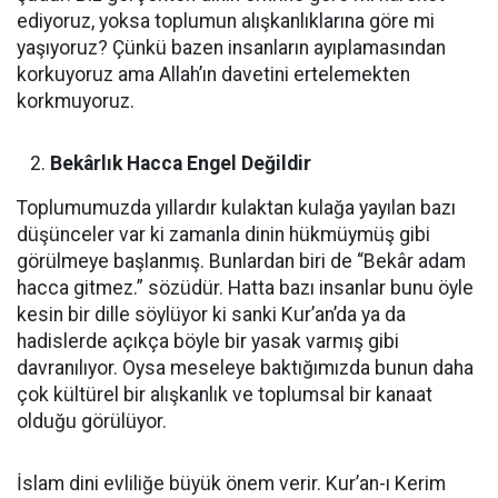
ediyoruz, yoksa toplumun alışkanlıklarına göre mi
yaşıyoruz? Çünkü bazen insanların ayıplamasından
korkuyoruz ama Allah’ın davetini ertelemekten
korkmuyoruz.
Bekârlık Hacca Engel Değildir
Toplumumuzda yıllardır kulaktan kulağa yayılan bazı
düşünceler var ki zamanla dinin hükmüymüş gibi
görülmeye başlanmış. Bunlardan biri de “Bekâr adam
hacca gitmez.” sözüdür. Hatta bazı insanlar bunu öyle
kesin bir dille söylüyor ki sanki Kur’an’da ya da
hadislerde açıkça böyle bir yasak varmış gibi
davranılıyor. Oysa meseleye baktığımızda bunun daha
çok kültürel bir alışkanlık ve toplumsal bir kanaat
olduğu görülüyor.
İslam dini evliliğe büyük önem verir. Kur’an-ı Kerim