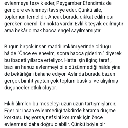
evlenmeye teşvik eder, Peygamber Efendimiz de
gençlere evlenmeyi tavsiye eder. Çünkü aile,
toplumun temelidir. Ancak burada dikkat edilmesi
gereken önemli bir nokta vardır: Evlilik teşvik edilmiştir
ama bekâr olmak hacca engel sayılmamıştır.
Bugün birçok insan maddi imkânı yerinde olduğu
hâlde “Önce evleneyim, sonra hacca giderim.” diyerek
bu ibadeti yıllarca erteliyor. Hatta işin ilginç tarafı,
bazıları henüz evlenmeyi bile düşünmediği hâlde yine
de bekârlığını bahane ediyor. Aslında burada bazen
gerçek bir ihtiyaçtan çok toplum baskısı ve alışılmış
düşünceler etkili oluyor.
Fıkıh âlimleri bu meseleyi uzun uzun tartışmışlardır.
Eğer bir insan evlenmediği takdirde harama düşme
korkusu taşıyorsa, nefsini korumak için önce
evlenmesi daha doğru olabilir. Çünkü böyle bir