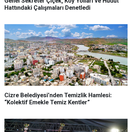
Genel Sekreter Çiçek, Köy Yolları ve Hudut
Hattındaki Çalışmaları Denetledi
Cizre Belediyesi’nden Temizlik Hamlesi:
“Kolektif Emekle Temiz Kentler”