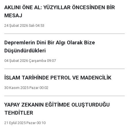
AKLINI ÖNE AL: YÜZYILLAR ÖNCESİNDEN BİR
MESAJ
24 Şubat 2026 Salı 04:53
Depremlerin Dini Bir Algı Olarak Bize
Düşündürdükleri
04 Şubat 2026 Çarşamba 09:07
İSLAM TARİHİNDE PETROL VE MADENCİLİK
30 Kasım 2025 Pazar 00:02
YAPAY ZEKANIN EĞİTİMDE OLUŞTURDUĞU
TEHDİTLER
21 Eylül 2025 Pazar 00:10