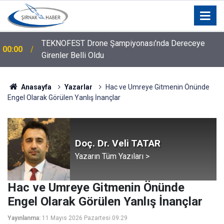
TEKNOFEST Drone Şampiyonası’nda Dereceye
00:00
Girenler Belli Oldu
Anasayfa
Yazarlar
Hac ve Umreye Gitmenin Önünde
Engel Olarak Görülen Yanlış İnançlar
Doç. Dr. Veli TATAR
Yazarın Tüm Yazıları >
Hac ve Umreye Gitmenin Önünde
Engel Olarak Görülen Yanlış İnançlar
Yayınlanma:
11 Mayıs 2026 Pazartesi 09:29