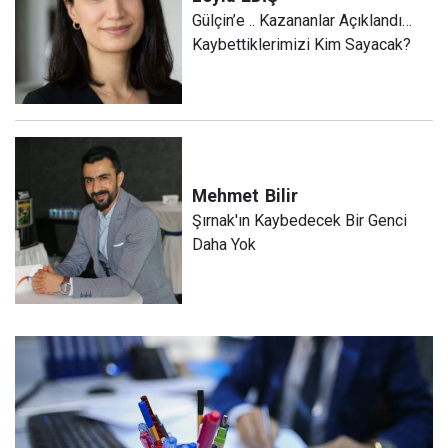
Gülçin’e .. Kazananlar Açıklandı…
Kaybettiklerimizi Kim Sayacak?
Mehmet
Bilir
Şırnak'ın Kaybedecek Bir Genci
Daha Yok