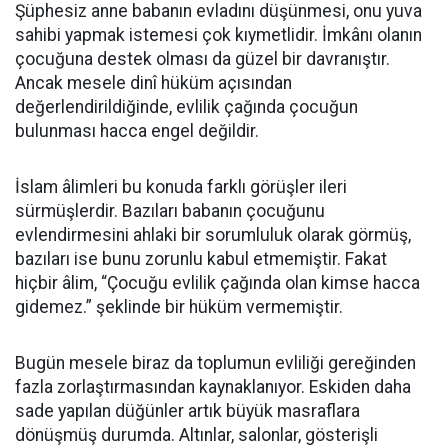
Şüphesiz anne babanın evladını düşünmesi, onu yuva
sahibi yapmak istemesi çok kıymetlidir. İmkânı olanın
çocuğuna destek olması da güzel bir davranıştır.
Ancak mesele dinî hüküm açısından
değerlendirildiğinde, evlilik çağında çocuğun
bulunması hacca engel değildir.
İslam âlimleri bu konuda farklı görüşler ileri
sürmüşlerdir. Bazıları babanın çocuğunu
evlendirmesini ahlaki bir sorumluluk olarak görmüş,
bazıları ise bunu zorunlu kabul etmemiştir. Fakat
hiçbir âlim, “Çocuğu evlilik çağında olan kimse hacca
gidemez.” şeklinde bir hüküm vermemiştir.
Bugün mesele biraz da toplumun evliliği gereğinden
fazla zorlaştırmasından kaynaklanıyor. Eskiden daha
sade yapılan düğünler artık büyük masraflara
dönüşmüş durumda. Altınlar, salonlar, gösterişli