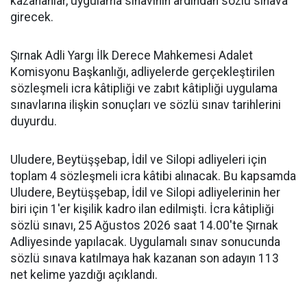
kazananlar, uygulama sınavının ardından sözlü sınava
girecek.
Şırnak Adli Yargı İlk Derece Mahkemesi Adalet
Komisyonu Başkanlığı, adliyelerde gerçekleştirilen
sözleşmeli icra kâtipliği ve zabıt kâtipliği uygulama
sınavlarına ilişkin sonuçları ve sözlü sınav tarihlerini
duyurdu.
Uludere, Beytüşşebap, İdil ve Silopi adliyeleri için
toplam 4 sözleşmeli icra kâtibi alınacak. Bu kapsamda
Uludere, Beytüşşebap, İdil ve Silopi adliyelerinin her
biri için 1'er kişilik kadro ilan edilmişti. İcra kâtipliği
sözlü sınavı, 25 Ağustos 2026 saat 14.00'te Şırnak
Adliyesinde yapılacak. Uygulamalı sınav sonucunda
sözlü sınava katılmaya hak kazanan son adayın 113
net kelime yazdığı açıklandı.