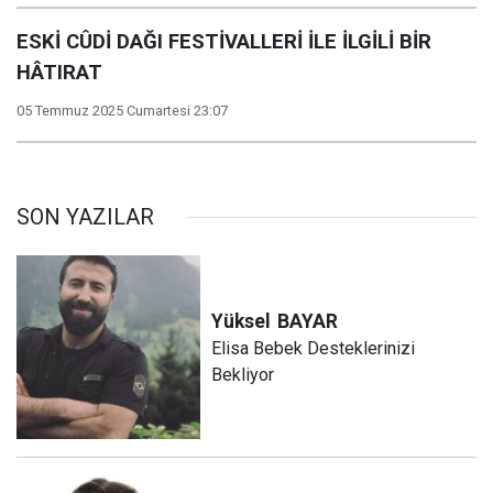
ESKİ CÛDİ DAĞI FESTİVALLERİ İLE İLGİLİ BİR
HÂTIRAT
05 Temmuz 2025 Cumartesi 23:07
SON YAZILAR
Yüksel
BAYAR
Elisa Bebek Desteklerinizi
Bekliyor