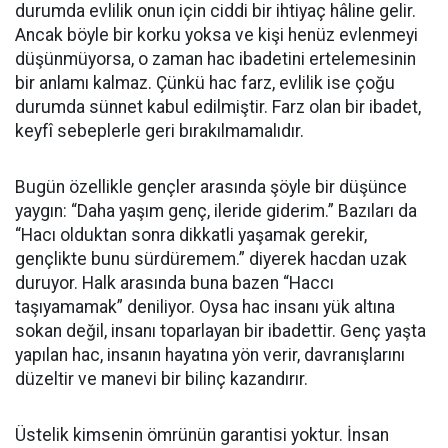
durumda evlilik onun için ciddi bir ihtiyaç hâline gelir.
Ancak böyle bir korku yoksa ve kişi henüz evlenmeyi
düşünmüyorsa, o zaman hac ibadetini ertelemesinin
bir anlamı kalmaz. Çünkü hac farz, evlilik ise çoğu
durumda sünnet kabul edilmiştir. Farz olan bir ibadet,
keyfî sebeplerle geri bırakılmamalıdır.
Bugün özellikle gençler arasında şöyle bir düşünce
yaygın: “Daha yaşım genç, ileride giderim.” Bazıları da
“Hacı olduktan sonra dikkatli yaşamak gerekir,
gençlikte bunu sürdüremem.” diyerek hacdan uzak
duruyor. Halk arasında buna bazen “Haccı
taşıyamamak” deniliyor. Oysa hac insanı yük altına
sokan değil, insanı toparlayan bir ibadettir. Genç yaşta
yapılan hac, insanın hayatına yön verir, davranışlarını
düzeltir ve manevi bir bilinç kazandırır.
Üstelik kimsenin ömrünün garantisi yoktur. İnsan