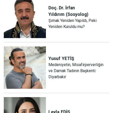
Doç. Dr. İrfan
Yıldırım
(Sosyolog)
Şırnak Yeniden Yapıldı, Peki
Yeniden Kuruldu mu?
Yusuf
YETİŞ
Medeniyetin, Misafirperverliğin
ve Damak Tadının Başkenti:
Diyarbakır
Leyla
EDİŞ