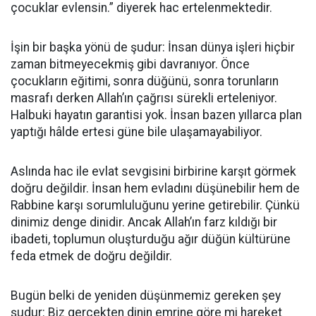
çocuklar evlensin.” diyerek hac ertelenmektedir.
İşin bir başka yönü de şudur: İnsan dünya işleri hiçbir
zaman bitmeyecekmiş gibi davranıyor. Önce
çocukların eğitimi, sonra düğünü, sonra torunların
masrafı derken Allah’ın çağrısı sürekli erteleniyor.
Halbuki hayatın garantisi yok. İnsan bazen yıllarca plan
yaptığı hâlde ertesi güne bile ulaşamayabiliyor.
Aslında hac ile evlat sevgisini birbirine karşıt görmek
doğru değildir. İnsan hem evladını düşünebilir hem de
Rabbine karşı sorumluluğunu yerine getirebilir. Çünkü
dinimiz denge dinidir. Ancak Allah’ın farz kıldığı bir
ibadeti, toplumun oluşturduğu ağır düğün kültürüne
feda etmek de doğru değildir.
Bugün belki de yeniden düşünmemiz gereken şey
şudur: Biz gerçekten dinin emrine göre mi hareket