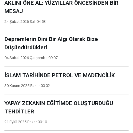
AKLINI ÖNE AL: YÜZYILLAR ÖNCESİNDEN BİR
MESAJ
24 Şubat 2026 Salı 04:53
Depremlerin Dini Bir Algı Olarak Bize
Düşündürdükleri
04 Şubat 2026 Çarşamba 09:07
İSLAM TARİHİNDE PETROL VE MADENCİLİK
30 Kasım 2025 Pazar 00:02
YAPAY ZEKANIN EĞİTİMDE OLUŞTURDUĞU
TEHDİTLER
21 Eylül 2025 Pazar 00:10