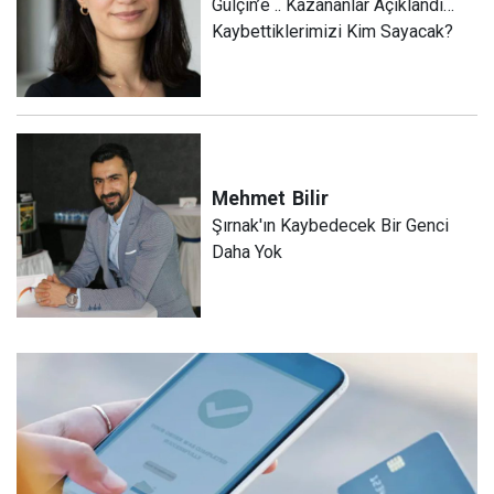
Gülçin’e .. Kazananlar Açıklandı…
Kaybettiklerimizi Kim Sayacak?
Mehmet
Bilir
Şırnak'ın Kaybedecek Bir Genci
Daha Yok