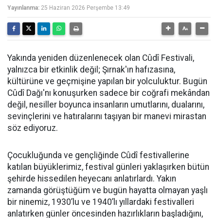
Yayınlanma:
25 Haziran 2026 Perşembe 13:49
Yakında yeniden düzenlenecek olan Cûdî Festivali,
yalnızca bir etkinlik değil; Şırnak'ın hafızasına,
kültürüne ve geçmişine yapılan bir yolculuktur. Bugün
Cûdî Dağı'nı konuşurken sadece bir coğrafi mekândan
değil, nesiller boyunca insanların umutlarını, dualarını,
sevinçlerini ve hatıralarını taşıyan bir manevi mirastan
söz ediyoruz.
Çocukluğunda ve gençliğinde Cûdî festivallerine
katılan büyüklerimiz, festival günleri yaklaşırken bütün
şehirde hissedilen heyecanı anlatırlardı. Yakın
zamanda görüştüğüm ve bugün hayatta olmayan yaşlı
bir ninemiz, 1930’lu ve 1940’lı yıllardaki festivalleri
anlatırken günler öncesinden hazırlıkların başladığını,