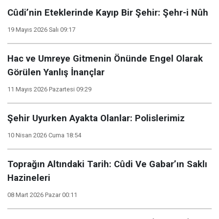
Cûdi’nin Eteklerinde Kayıp Bir Şehir: Şehr-i Nûh
19 Mayıs 2026 Salı 09:17
Hac ve Umreye Gitmenin Önünde Engel Olarak
Görülen Yanlış İnançlar
11 Mayıs 2026 Pazartesi 09:29
Şehir Uyurken Ayakta Olanlar: Polislerimiz
10 Nisan 2026 Cuma 18:54
Toprağın Altındaki Tarih: Cûdi Ve Gabar’ın Saklı
Hazineleri
08 Mart 2026 Pazar 00:11