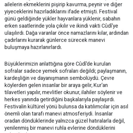
ailelerin ekmeklerini pişirip kavurma, peynir ve diğer
yiyeceklerini hazırladıklarını ifade etmişti. Festival
günü geldiğinde yükler hayvanlara yüklenir, sabahın
erken saatlerinde yola çıkılır ve ikindi vakti Cûdî’ye
ulaşılırdı. Dağa varanlar önce namazlarını kılar, ardından
çadırlarını kurarak günlerce sürecek manevi
buluşmaya hazırlanırlardı.
Büyüklerimizin anlattığına göre Cûdî’de kurulan
sofralar sadece yemek sofraları değildi; paylaşmanın,
kardeşliğin ve dayanışmanın sembolüydü. Çevre
köylerden gelen insanlar bir araya gelir, Kur’an
tilavetleri yapılır, mevlitler okunur, ilahiler söylenir ve
herkes yanında getirdiğini başkalarıyla paylaşırdı.
Festivalin kültürel yönü bulunsa da katılımcılar için asıl
önemli olan tarafı manevi atmosferiydi. İnsanlar
oradan döndüklerinde yalnızca güzel hatıralarla değil,
yenilenmiş bir manevi ruhla evlerine döndüklerini