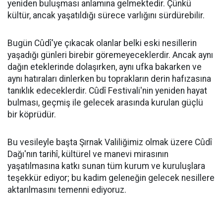
yeniden buluşması anlamına gelmektedir. Çünkü
kültür, ancak yaşatıldığı sürece varlığını sürdürebilir.
Bugün Cûdî'ye çıkacak olanlar belki eski nesillerin
yaşadığı günleri birebir göremeyeceklerdir. Ancak aynı
dağın eteklerinde dolaşırken, aynı ufka bakarken ve
aynı hatıraları dinlerken bu toprakların derin hafızasına
tanıklık edeceklerdir. Cûdî Festivali'nin yeniden hayat
bulması, geçmiş ile gelecek arasında kurulan güçlü
bir köprüdür.
Bu vesileyle başta Şırnak Valiliğimiz olmak üzere Cûdî
Dağı'nın tarihî, kültürel ve manevi mirasının
yaşatılmasına katkı sunan tüm kurum ve kuruluşlara
teşekkür ediyor; bu kadim geleneğin gelecek nesillere
aktarılmasını temenni ediyoruz.