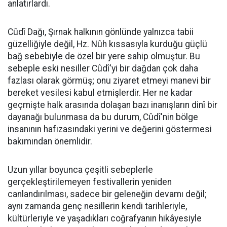
anlatırlardı.
Cûdî Dağı, Şırnak halkının gönlünde yalnızca tabii
güzelliğiyle değil, Hz. Nûh kıssasıyla kurduğu güçlü
bağ sebebiyle de özel bir yere sahip olmuştur. Bu
sebeple eski nesiller Cûdî'yi bir dağdan çok daha
fazlası olarak görmüş; onu ziyaret etmeyi manevi bir
bereket vesilesi kabul etmişlerdir. Her ne kadar
geçmişte halk arasında dolaşan bazı inanışların dinî bir
dayanağı bulunmasa da bu durum, Cûdî'nin bölge
insanının hafızasındaki yerini ve değerini göstermesi
bakımından önemlidir.
Uzun yıllar boyunca çeşitli sebeplerle
gerçekleştirilemeyen festivallerin yeniden
canlandırılması, sadece bir geleneğin devamı değil;
aynı zamanda genç nesillerin kendi tarihleriyle,
kültürleriyle ve yaşadıkları coğrafyanın hikâyesiyle