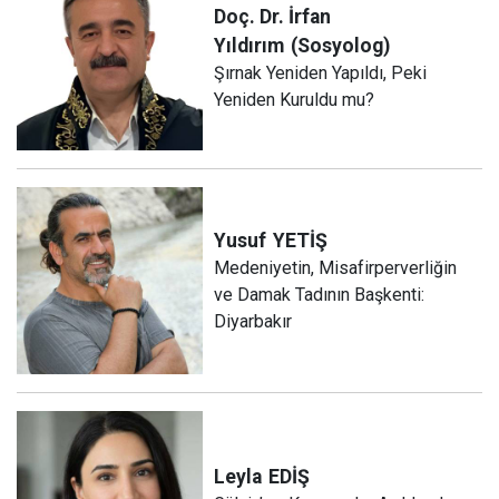
Doç. Dr. İrfan
Yıldırım
(Sosyolog)
Şırnak Yeniden Yapıldı, Peki
Yeniden Kuruldu mu?
Yusuf
YETİŞ
Medeniyetin, Misafirperverliğin
ve Damak Tadının Başkenti:
Diyarbakır
Leyla
EDİŞ