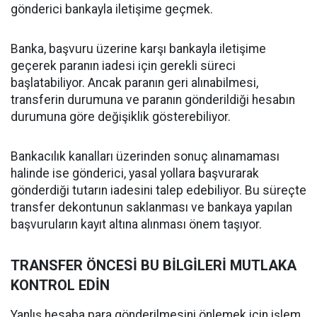
gönderici bankayla iletişime geçmek.
Banka, başvuru üzerine karşı bankayla iletişime
geçerek paranın iadesi için gerekli süreci
başlatabiliyor. Ancak paranın geri alınabilmesi,
transferin durumuna ve paranın gönderildiği hesabın
durumuna göre değişiklik gösterebiliyor.
Bankacılık kanalları üzerinden sonuç alınamaması
halinde ise gönderici, yasal yollara başvurarak
gönderdiği tutarın iadesini talep edebiliyor. Bu süreçte
transfer dekontunun saklanması ve bankaya yapılan
başvuruların kayıt altına alınması önem taşıyor.
TRANSFER ÖNCESİ BU BİLGİLERİ MUTLAKA
KONTROL EDİN
Yanlış hesaba para gönderilmesini önlemek için işlem