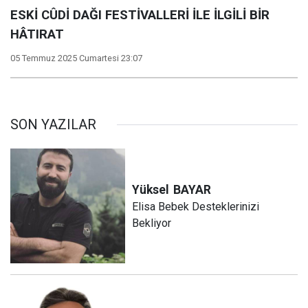
ESKİ CÛDİ DAĞI FESTİVALLERİ İLE İLGİLİ BİR
HÂTIRAT
05 Temmuz 2025 Cumartesi 23:07
SON YAZILAR
Yüksel
BAYAR
Elisa Bebek Desteklerinizi
Bekliyor