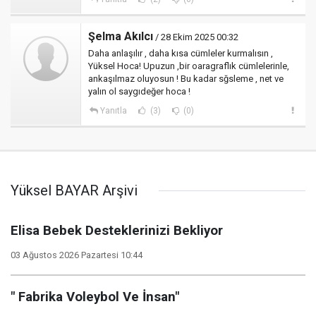
Şelma Akılcı
/ 28 Ekim 2025 00:32
Daha anlaşılır , daha kısa cümleler kurmalısın ,
Yüksel Hoca! Upuzun ,bir oaragraflık cümlelerinle,
ankaşılmaz oluyosun ! Bu kadar sğsleme , net ve
yalın ol saygıdeğer hoca !
Yanıtla
(3)
(0)
Yüksel BAYAR Arşivi
Elisa Bebek Desteklerinizi Bekliyor
03 Ağustos 2026 Pazartesi 10:44
" Fabrika Voleybol Ve İnsan"