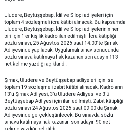
Uludere, Beytüşşebap, İdil ve Silopi adliyeleri için
toplam 4 sözleşmeli icra kâtibi alınacak. Bu kapsamda
Uludere, Beytüşşebap, İdil ve Silopi adliyelerinin her
biri için 1'er kişilik kadro ilan edilmişti. İcra kâtipliği
sözlü sınavı, 25 Ağustos 2026 saat 14.00'te Şırnak
Adliyesinde yapılacak. Uygulamalı sınav sonucunda
sözlü sınava katılmaya hak kazanan son adayın 113
net kelime yazdığı açıklandı.
Şırnak, Uludere ve Beytüşşebap adliyeleri için ise
toplam 19 sözleşmeli zabıt kâtibi alınacak. Kadroların
13'ü Şırnak Adliyesi, 3'ü Uludere Adliyesi ve 3'ü
Beytüşşebap Adliyesi için ilan edilmişti. Zabıt kâtipliği
sözlü sınavı 24 Ağustos 2026 saat 09.00'da Şırnak
Adliyesinde gerçekleştirilecek. Bu sınavda sözlü
sınava katılmaya hak kazanan son adayın 90 net
kelime yazdığı belirtildi.