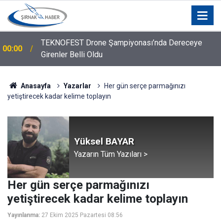
TEKNOFEST Drone Şampiyonası’nda Dereceye
00:00
Girenler Belli Oldu
Anasayfa
Yazarlar
Her gün serçe parmağınızı
yetiştirecek kadar kelime toplayın
Yüksel BAYAR
Yazarın Tüm Yazıları >
Her gün serçe parmağınızı
yetiştirecek kadar kelime toplayın
Yayınlanma:
27 Ekim 2025 Pazartesi 08:56