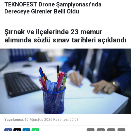
TEKNOFEST Drone Şampiyonası’nda
Dereceye Girenler Belli Oldu
Şırnak ve ilçelerinde 23 memur
alımında sözlü sınav tarihleri açıklandı
Yayınlanma:
10 Ağustos 2026 Pazartesi 00:03