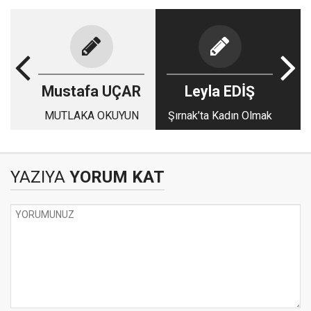
Mustafa UÇAR
Leyla EDİŞ
MUTLAKA OKUYUN
Şırnak’ta Kadın Olmak
YAZIYA
YORUM KAT