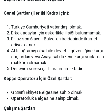
Genel Şartlar (Her İki Kadro İçin):
Türkiye Cumhuriyeti vatandaşı olmak.
Erkek adaylar için askerlikle ilişiği bulunmamak.
En az son 6 aydır Balveren beldesinde ikamet
ediyor olmak.
Affa uğramış olsa bile devletin güvenliğine karşı
suçlardan veya Anayasal düzene karşı suçlardan
mahkûm olmamak.
Deneyim süresi şartı aranmamaktadır.
Kepçe Operatörü İçin Özel Şartlar:
G Sınıfı Ehliyet Belgesine sahip olmak.
Operatörlük Belgesine sahip olmak.
Çalışma Şartları