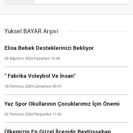
Yüksel BAYAR Arşivi
Elisa Bebek Desteklerinizi Bekliyor
03 Ağustos 2026 Pazartesi 10:44
" Fabrika Voleybol Ve İnsan"
18 Temmuz 2026 Cumartesi 09:47
Yaz Spor Okullarının Çocuklarımız İçin Önemi
02 Temmuz 2026 Perşembe 11:03
Ülkemizin En Güzel İlçesidir Beytüşşebap