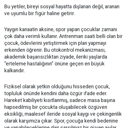
Bu yetiler, bireyi sosyal hayatta dışlanan değil, aranan
ve uyumlu bir figür haline getirir.
​Yaygın kanaatin aksine, spor yapan çocuklar zamanı
çok daha verimli kullanır. Antrenman saati belli olan bir
çocuk, ödevlerini yetiştirmek için plan yapmayı
erkenden öğrenir. Bu otokontrol mekanizması,
akademik başarısızlıktan ziyade, ileriki yaşlarda
"erteleme hastalığının" önüne geçen en büyük
kalkandır.
​Fiziksel olarak yetkin olduğunu hisseden çocuk,
topluluk önünde kendini daha özgür ifade eder.
Hareket kabiliyeti kısıtlanmış, sadece masa başına
hapsedilmiş bir çocukta oluşabilecek özgüven
eksikliği, maalesef ileride sosyal kaygı ve çekingenlik
olarak karşımıza çıkar. Spor, çocuğa kendi bedenine
ve yapabileceklerine dair sarsılmaz bir güven aşılar.