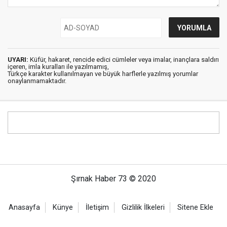
UYARI:
Küfür, hakaret, rencide edici cümleler veya imalar, inançlara saldırı
içeren, imla kuralları ile yazılmamış,
Türkçe karakter kullanılmayan ve büyük harflerle yazılmış yorumlar
onaylanmamaktadır.
Şırnak Haber 73 © 2020
Anasayfa
Künye
İletişim
Gizlilik İlkeleri
Sitene Ekle