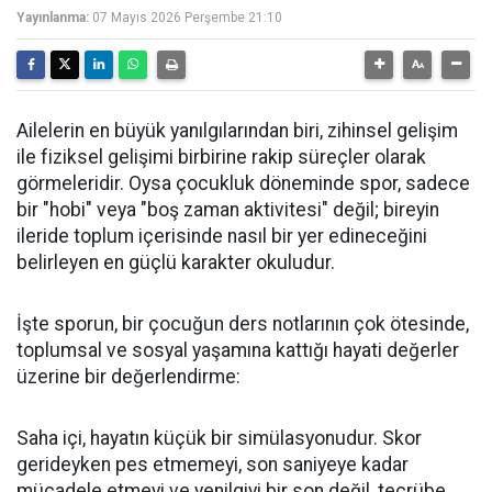
Yayınlanma:
07 Mayıs 2026 Perşembe 21:10
Ailelerin en büyük yanılgılarından biri, zihinsel gelişim
ile fiziksel gelişimi birbirine rakip süreçler olarak
görmeleridir. Oysa çocukluk döneminde spor, sadece
bir "hobi" veya "boş zaman aktivitesi" değil; bireyin
ileride toplum içerisinde nasıl bir yer edineceğini
belirleyen en güçlü karakter okuludur.
​İşte sporun, bir çocuğun ders notlarının çok ötesinde,
toplumsal ve sosyal yaşamına kattığı hayati değerler
üzerine bir değerlendirme:
​Saha içi, hayatın küçük bir simülasyonudur. Skor
gerideyken pes etmemeyi, son saniyeye kadar
mücadele etmeyi ve yenilgiyi bir son değil, tecrübe