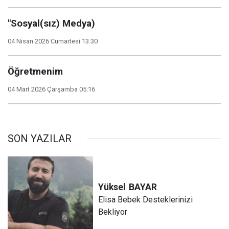
"Sosyal(sız) Medya)
04 Nisan 2026 Cumartesi 13:30
Öğretmenim
04 Mart 2026 Çarşamba 05:16
SON YAZILAR
Yüksel
BAYAR
Elisa Bebek Desteklerinizi
Bekliyor