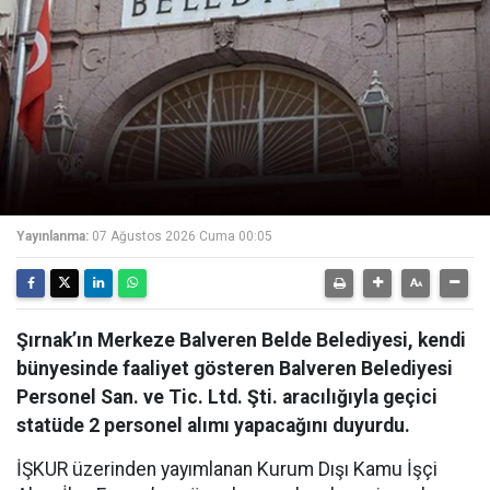
Yayınlanma:
07 Ağustos 2026 Cuma 00:05
Şırnak’ın Merkeze Balveren Belde Belediyesi, kendi
bünyesinde faaliyet gösteren Balveren Belediyesi
Personel San. ve Tic. Ltd. Şti. aracılığıyla geçici
statüde 2 personel alımı yapacağını duyurdu.
İŞKUR üzerinden yayımlanan Kurum Dışı Kamu İşçi