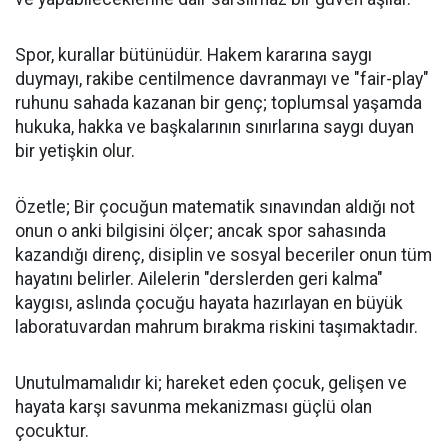
​Spor, kurallar bütünüdür. Hakem kararına saygı
duymayı, rakibe centilmence davranmayı ve "fair-play"
ruhunu sahada kazanan bir genç; toplumsal yaşamda
hukuka, hakka ve başkalarının sınırlarına saygı duyan
bir yetişkin olur.
​Özetle; Bir çocuğun matematik sınavından aldığı not
onun o anki bilgisini ölçer; ancak spor sahasında
kazandığı direnç, disiplin ve sosyal beceriler onun tüm
hayatını belirler. Ailelerin "derslerden geri kalma"
kaygısı, aslında çocuğu hayata hazırlayan en büyük
laboratuvardan mahrum bırakma riskini taşımaktadır.
​Unutulmamalıdır ki; hareket eden çocuk, gelişen ve
hayata karşı savunma mekanizması güçlü olan
çocuktur.