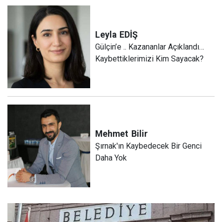
Leyla
EDİŞ
Gülçin’e .. Kazananlar Açıklandı…
Kaybettiklerimizi Kim Sayacak?
Mehmet
Bilir
Şırnak'ın Kaybedecek Bir Genci
Daha Yok