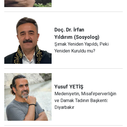
Doç. Dr. İrfan
Yıldırım
(Sosyolog)
Şırnak Yeniden Yapıldı, Peki
Yeniden Kuruldu mu?
Yusuf
YETİŞ
Medeniyetin, Misafirperverliğin
ve Damak Tadının Başkenti:
Diyarbakır