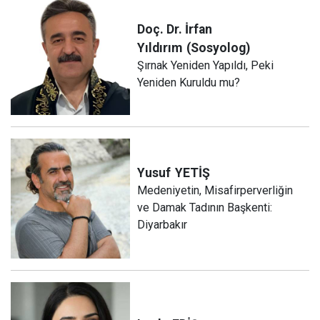
Doç. Dr. İrfan
Yıldırım
(Sosyolog)
Şırnak Yeniden Yapıldı, Peki
Yeniden Kuruldu mu?
Yusuf
YETİŞ
Medeniyetin, Misafirperverliğin
ve Damak Tadının Başkenti:
Diyarbakır