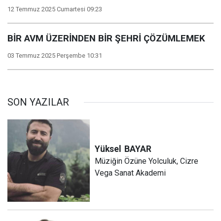
12 Temmuz 2025 Cumartesi 09:23
BİR AVM ÜZERİNDEN BİR ŞEHRİ ÇÖZÜMLEMEK
03 Temmuz 2025 Perşembe 10:31
SON YAZILAR
Yüksel
BAYAR
Müziğin Özüne Yolculuk, Cizre
Vega Sanat Akademi