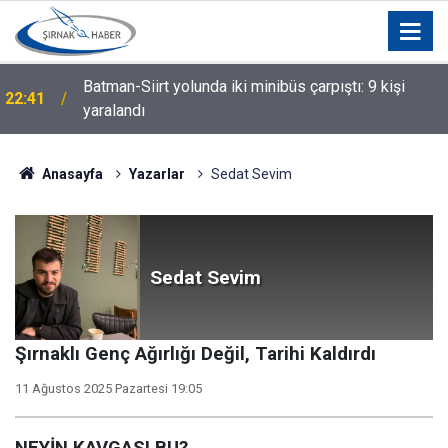
Batman-Siirt yolunda iki minibüs çarpıştı: 9 kişi
22:41
yaralandı
Anasayfa
Yazarlar
Sedat Sevim
Sedat Sevim
Şırnaklı Genç Ağırlığı Değil, Tarihi Kaldırdı
11 Ağustos 2025 Pazartesi 19:05