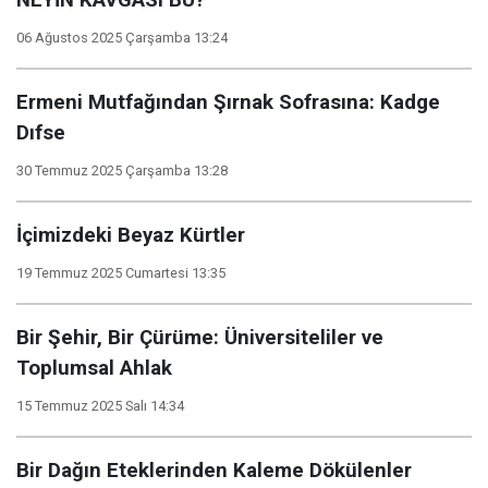
NEYİN KAVGASI BU?
06 Ağustos 2025 Çarşamba 13:24
Ermeni Mutfağından Şırnak Sofrasına: Kadge
Dıfse
30 Temmuz 2025 Çarşamba 13:28
İçimizdeki Beyaz Kürtler
19 Temmuz 2025 Cumartesi 13:35
Bir Şehir, Bir Çürüme: Üniversiteliler ve
Toplumsal Ahlak
15 Temmuz 2025 Salı 14:34
Bir Dağın Eteklerinden Kaleme Dökülenler