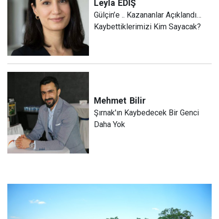
Leyla
EDİŞ
Gülçin’e .. Kazananlar Açıklandı…
Kaybettiklerimizi Kim Sayacak?
Mehmet
Bilir
Şırnak'ın Kaybedecek Bir Genci
Daha Yok