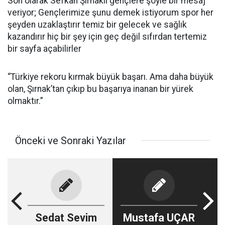
Son olarak Sefkan Şırnaklı gençlere şöyle bir mesaj
veriyor; Gençlerimize şunu demek istiyorum spor her
şeyden uzaklaştırır temiz bir gelecek ve sağlık
kazandırır hiç bir şey için geç değil sıfırdan tertemiz
bir sayfa açabilirler
“Türkiye rekoru kırmak büyük başarı. Ama daha büyük
olan, Şırnak’tan çıkıp bu başarıya inanan bir yürek
olmaktır.”
Önceki ve Sonraki Yazılar
Sedat Sevim
Mustafa UÇAR