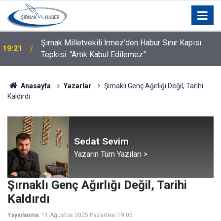
Şırnak Milletvekili İrmez’den Habur Sınır Kapısı
19:21
Tepkisi: “Artık Kabul Edilemez”
Anasayfa
Yazarlar
Şırnaklı Genç Ağırlığı Değil, Tarihi
Kaldırdı
Sedat Sevim
Yazarın Tüm Yazıları >
Şırnaklı Genç Ağırlığı Değil, Tarihi
Kaldırdı
Yayınlanma:
11 Ağustos 2025 Pazartesi 19:05