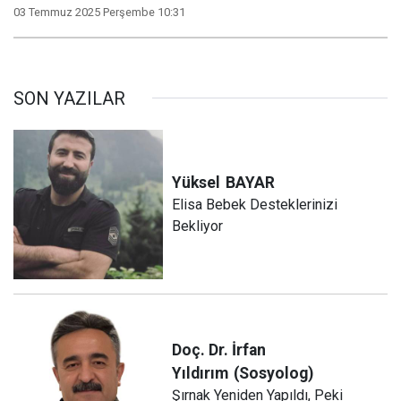
03 Temmuz 2025 Perşembe 10:31
SON YAZILAR
Yüksel
BAYAR
Elisa Bebek Desteklerinizi
Bekliyor
Doç. Dr. İrfan
Yıldırım
(Sosyolog)
Şırnak Yeniden Yapıldı, Peki