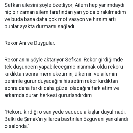
Sefkan ailesini şöyle özetliyor; Ailem hep yanımdaydı
hiç bir zaman ailem tarafından yarı yolda bırakılmadım
ve buda bana daha çok motivasyon ve hırsım artı
bunlar ayakta durmamı sağladı
Rekor Anı ve Duygular.
Rekor anını şöyle aktarıyor Sefkan; Rekor girdiğimde
tek düşüncem yapabileceğime inanmak oldu rekoru
kırdıktan sonra memleketimin, ülkemin ve ailemin
benimle gurur duyacağını hissetim rekor kırdıktan
sonra daha farklı daha güzel olacağını fark etim ve
arkamda duran herkesi gururlandırdım
“Rekoru kırdığı o saniyede sadece alkışlar duyulmadı.
Belki de Şırnak’ın yıllarca bastırılan özgüveni yankılandı
o salonda.”