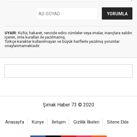
UYARI:
Küfür, hakaret, rencide edici cümleler veya imalar, inançlara saldırı
içeren, imla kuralları ile yazılmamış,
Türkçe karakter kullanılmayan ve büyük harflerle yazılmış yorumlar
onaylanmamaktadır.
Şırnak Haber 73 © 2020
Anasayfa
Künye
İletişim
Gizlilik İlkeleri
Sitene Ekle