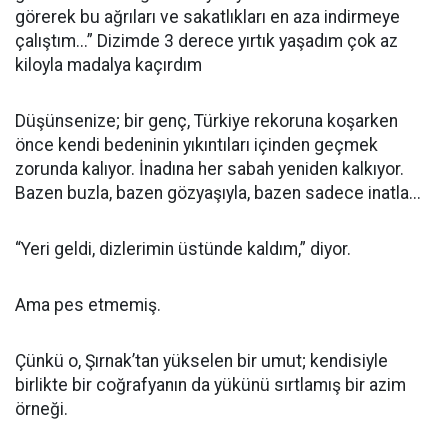
görerek bu ağrıları ve sakatlıkları en aza indirmeye
çalıştım...” Dizimde 3 derece yırtık yaşadım çok az
kiloyla madalya kaçırdım
Düşünsenize; bir genç, Türkiye rekoruna koşarken
önce kendi bedeninin yıkıntıları içinden geçmek
zorunda kalıyor. İnadına her sabah yeniden kalkıyor.
Bazen buzla, bazen gözyaşıyla, bazen sadece inatla...
“Yeri geldi, dizlerimin üstünde kaldım,” diyor.
Ama pes etmemiş.
Çünkü o, Şırnak’tan yükselen bir umut; kendisiyle
birlikte bir coğrafyanın da yükünü sırtlamış bir azim
örneği.