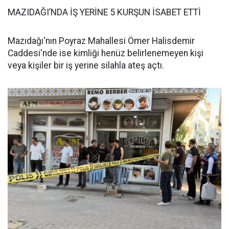
MAZIDAĞI’NDA İŞ YERİNE 5 KURŞUN İSABET ETTİ
Mazıdağı'nın Poyraz Mahallesi Ömer Halisdemir
Caddesi'nde ise kimliği henüz belirlenemeyen kişi
veya kişiler bir iş yerine silahla ateş açtı.