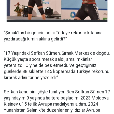
“Şırnak’tan bir gencin adını Türkiye rekorlar kitabına
yazdıracağı kimin aklına gelirdi?”
“17 Yaşındaki Sefkan Sümen, Şırnak Merkez’de doğdu.
Küçük yaşta spora merak saldı, ama imkânlar
yetersizdi. O yine de pes etmedi. Ve geçtiğimiz
günlerde 88 sıklette 145 koparmada Türkiye rekorunu
kırarak adını tarihe yazdırdı.”
Sefkan kendisini şöyle tanıtıyor. Ben Sefkan Sümen 17
yaşındayım 9 yaşında haltere başladım. 2023 Moldova
Kişinev u15 te ilk Avrupa madalyamı aldım. 2024
Yunanistan Selanik’te düzenlenen yıldızlar Avrupa