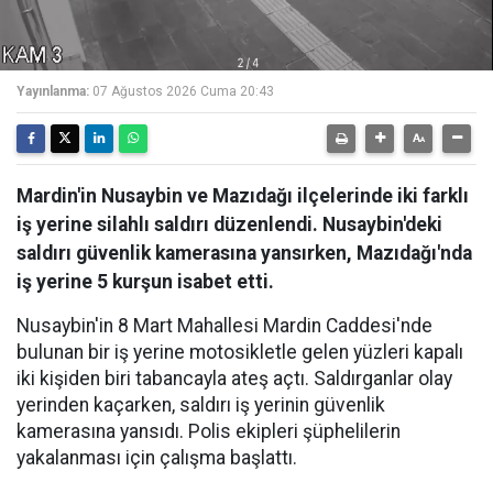
Yayınlanma:
07 Ağustos 2026 Cuma 20:43
Mardin'in Nusaybin ve Mazıdağı ilçelerinde iki farklı
iş yerine silahlı saldırı düzenlendi. Nusaybin'deki
saldırı güvenlik kamerasına yansırken, Mazıdağı'nda
iş yerine 5 kurşun isabet etti.
Nusaybin'in 8 Mart Mahallesi Mardin Caddesi'nde
bulunan bir iş yerine motosikletle gelen yüzleri kapalı
iki kişiden biri tabancayla ateş açtı. Saldırganlar olay
yerinden kaçarken, saldırı iş yerinin güvenlik
kamerasına yansıdı. Polis ekipleri şüphelilerin
yakalanması için çalışma başlattı.