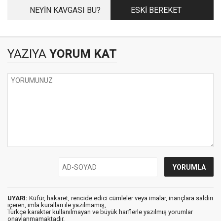
NEYİN KAVGASI BU?
ESKİ BEREKET
YAZIYA
YORUM KAT
UYARI:
Küfür, hakaret, rencide edici cümleler veya imalar, inançlara saldırı
içeren, imla kuralları ile yazılmamış,
Türkçe karakter kullanılmayan ve büyük harflerle yazılmış yorumlar
onaylanmamaktadır.