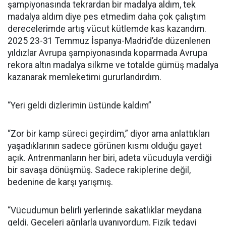
şampiyonasında tekrardan bir madalya aldım, tek
madalya aldım diye pes etmedim daha çok çalıştım
derecelerimde artış vücut kütlemde kas kazandım.
2025 23-31 Temmuz İspanya-Madrid’de düzenlenen
yıldızlar Avrupa şampiyonasında koparmada Avrupa
rekora altın madalya silkme ve totalde gümüş madalya
kazanarak memleketimi gururlandırdım.
“Yeri geldi dizlerimin üstünde kaldım”
“Zor bir kamp süreci geçirdim,” diyor ama anlattıkları
yaşadıklarının sadece görünen kısmı olduğu gayet
açık. Antrenmanların her biri, adeta vücuduyla verdiği
bir savaşa dönüşmüş. Sadece rakiplerine değil,
bedenine de karşı yarışmış.
“Vücudumun belirli yerlerinde sakatlıklar meydana
geldi. Geceleri ağrılarla uyanıyordum. Fizik tedavi