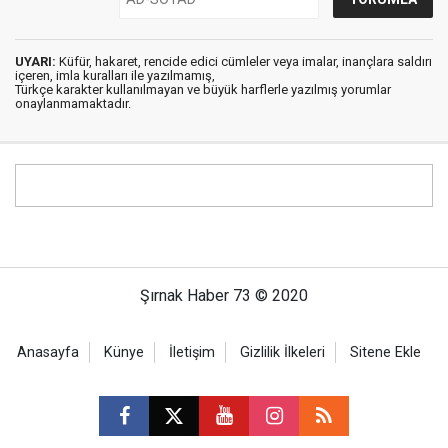
UYARI:
Küfür, hakaret, rencide edici cümleler veya imalar, inançlara saldırı
içeren, imla kuralları ile yazılmamış,
Türkçe karakter kullanılmayan ve büyük harflerle yazılmış yorumlar
onaylanmamaktadır.
Şırnak Haber 73 © 2020
Anasayfa
Künye
İletişim
Gizlilik İlkeleri
Sitene Ekle