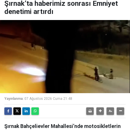
Şırnak’ta haberimiz sonrası Emniyet
denetimi artırdı
Yayınlanma:
07 Ağustos 2026 Cuma 21:48
Şırnak Bahçelievler Mahallesi’nde motosikletlerin