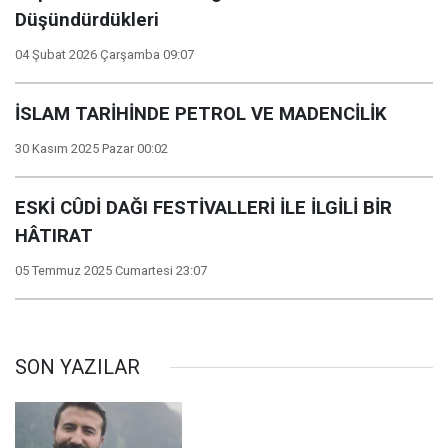
Düşündürdükleri
04 Şubat 2026 Çarşamba 09:07
İSLAM TARİHİNDE PETROL VE MADENCİLİK
30 Kasım 2025 Pazar 00:02
ESKİ CÛDİ DAĞI FESTİVALLERİ İLE İLGİLİ BİR
HÂTIRAT
05 Temmuz 2025 Cumartesi 23:07
SON YAZILAR