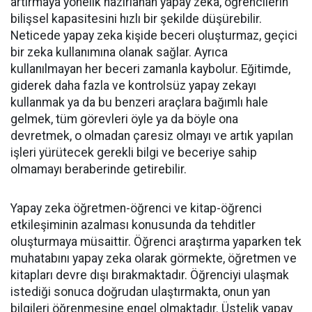
artırmaya yönelik hazırlanan yapay zeka, öğrencilerin
bilişsel kapasitesini hızlı bir şekilde düşürebilir.
Neticede yapay zeka kişide beceri oluşturmaz, geçici
bir zeka kullanımına olanak sağlar. Ayrıca
kullanılmayan her beceri zamanla kaybolur. Eğitimde,
giderek daha fazla ve kontrolsüz yapay zekayı
kullanmak ya da bu benzeri araçlara bağımlı hale
gelmek, tüm görevleri öyle ya da böyle ona
devretmek, o olmadan çaresiz olmayı ve artık yapılan
işleri yürütecek gerekli bilgi ve beceriye sahip
olmamayı beraberinde getirebilir.
Yapay zeka öğretmen-öğrenci ve kitap-öğrenci
etkileşiminin azalması konusunda da tehditler
oluşturmaya müsaittir. Öğrenci araştırma yaparken tek
muhatabını yapay zeka olarak görmekte, öğretmen ve
kitapları devre dışı bırakmaktadır. Öğrenciyi ulaşmak
istediği sonuca doğrudan ulaştırmakta, onun yan
bilgileri öğrenmesine engel olmaktadır. Üstelik yapay