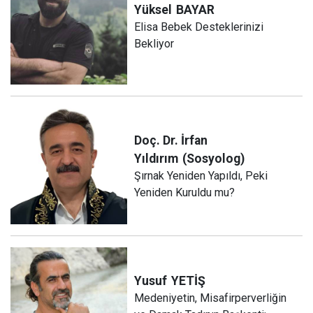
Yüksel
BAYAR
Elisa Bebek Desteklerinizi
Bekliyor
Doç. Dr. İrfan
Yıldırım
(Sosyolog)
Şırnak Yeniden Yapıldı, Peki
Yeniden Kuruldu mu?
Yusuf
YETİŞ
Medeniyetin, Misafirperverliğin