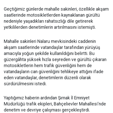
Geçtiğimiz günlerde mahalle sakinleri, özellikle akşam
saatlerinde motosikletlerden kaynaklanan gürültü
nedeniyle yaşadıkları rahatsızlığı dile getirerek
yetkililerden denetimlerin artırılmasını istemişti.
Mahalle sakinleri Nalaru mevkisindeki caddenin
akşam saatlerinde vatandaşlar tarafından yürüyüş
amacıyla yoğun şekilde kullanıldığını belirtti. Bu
güzergâhta yüksek hızla seyreden ve gürültü çıkaran
motosikletlerin hem trafik güvenliğini hem de
vatandaşların can güvenliğini tehlikeye attığını ifade
eden vatandaşlar, denetimlerin düzenli olarak
sürdürülmesini istedi.
Yaptığımız haberin ardından Şırnak İl Emniyet
Müdürlüğü trafik ekipleri, Bahçelievler Mahallesi'nde
denetim ve devriye çalışması gerçekleştirdi.