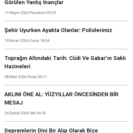
Görülen Yanlış İnançlar
11 Mayıs 2026 Pazartesi 09:29
Şehir Uyurken Ayakta Olanlar: Polislerimiz
10 Nisan 2026 Cuma 18:54
Toprağın Altındaki Tarih: Cûdi Ve Gabar’ın Saklı
Hazineleri
08 Mart 2026 Pazar 00:11
AKLINI ÖNE AL: YÜZYILLAR ÖNCESİNDEN BİR
MESAJ
24 Şubat 2026 Salı 04:53
Depremlerin Dini Bir Algı Olarak Bize