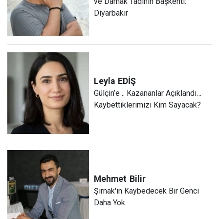
ve Damak Tadının Başkenti:
Diyarbakır
Leyla
EDİŞ
Gülçin’e .. Kazananlar Açıklandı…
Kaybettiklerimizi Kim Sayacak?
Mehmet
Bilir
Şırnak'ın Kaybedecek Bir Genci
Daha Yok