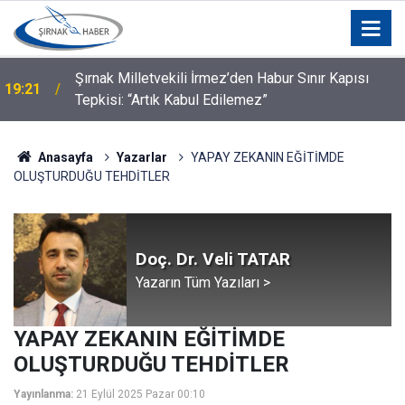
18:47
7 Ağustos Şırnak'ta Günün Öne Çıkan Haberleri
Anasayfa
Yazarlar
YAPAY ZEKANIN EĞİTİMDE
OLUŞTURDUĞU TEHDİTLER
Doç. Dr. Veli TATAR
Yazarın Tüm Yazıları >
YAPAY ZEKANIN EĞİTİMDE
OLUŞTURDUĞU TEHDİTLER
Yayınlanma:
21 Eylül 2025 Pazar 00:10