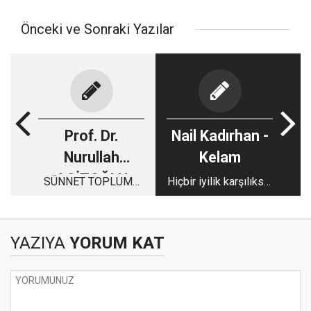
Önceki ve Sonraki Yazılar
Prof. Dr.
Nail Kadırhan -
Nurullah
Kelam
AGİTOĞLU
SÜNNET TOPLUMU
Hiçbir iyilik karşılıksız
(2)
kalmaz…
YAZIYA
YORUM KAT