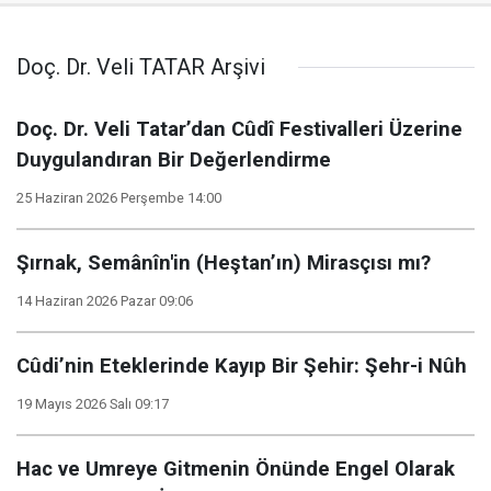
Doç. Dr. Veli TATAR Arşivi
Doç. Dr. Veli Tatar’dan Cûdî Festivalleri Üzerine
Duygulandıran Bir Değerlendirme
25 Haziran 2026 Perşembe 14:00
Şırnak, Semânîn'in (Heştan’ın) Mirasçısı mı?
14 Haziran 2026 Pazar 09:06
Cûdi’nin Eteklerinde Kayıp Bir Şehir: Şehr-i Nûh
19 Mayıs 2026 Salı 09:17
Hac ve Umreye Gitmenin Önünde Engel Olarak