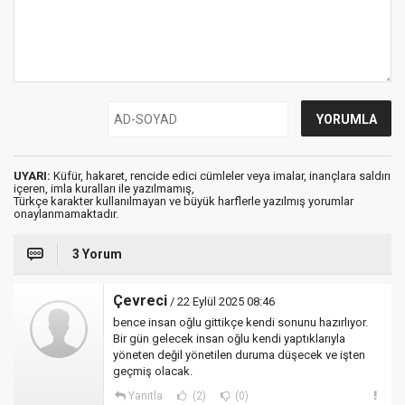
UYARI:
Küfür, hakaret, rencide edici cümleler veya imalar, inançlara saldırı
içeren, imla kuralları ile yazılmamış,
Türkçe karakter kullanılmayan ve büyük harflerle yazılmış yorumlar
onaylanmamaktadır.
3 Yorum
Çevreci
/ 22 Eylül 2025 08:46
bence insan oğlu gittikçe kendi sonunu hazırlıyor.
Bir gün gelecek insan oğlu kendi yaptıklarıyla
yöneten değil yönetilen duruma düşecek ve işten
geçmiş olacak.
Yanıtla
(2)
(0)