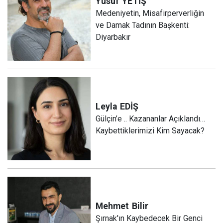
Yusuf
YETİŞ
Medeniyetin, Misafirperverliğin
ve Damak Tadının Başkenti:
Diyarbakır
Leyla
EDİŞ
Gülçin’e .. Kazananlar Açıklandı…
Kaybettiklerimizi Kim Sayacak?
Mehmet
Bilir
Şırnak'ın Kaybedecek Bir Genci