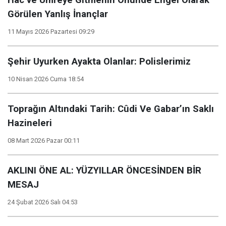
Hac ve Umreye Gitmenin Önünde Engel Olarak
Görülen Yanlış İnançlar
11 Mayıs 2026 Pazartesi 09:29
Şehir Uyurken Ayakta Olanlar: Polislerimiz
10 Nisan 2026 Cuma 18:54
Toprağın Altındaki Tarih: Cûdi Ve Gabar’ın Saklı
Hazineleri
08 Mart 2026 Pazar 00:11
AKLINI ÖNE AL: YÜZYILLAR ÖNCESİNDEN BİR
MESAJ
24 Şubat 2026 Salı 04:53