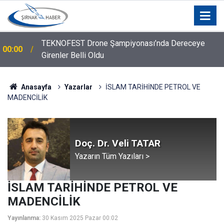
TEKNOFEST Drone Şampiyonası’nda Dereceye
00:00
Girenler Belli Oldu
Anasayfa
Yazarlar
İSLAM TARİHİNDE PETROL VE
MADENCİLİK
Doç. Dr. Veli TATAR
Yazarın Tüm Yazıları >
İSLAM TARİHİNDE PETROL VE
MADENCİLİK
Yayınlanma:
30 Kasım 2025 Pazar 00:02