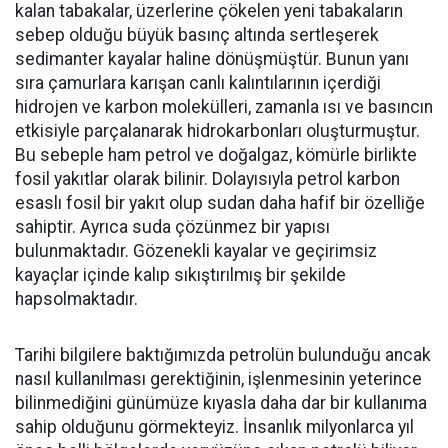
kalan tabakalar, üzerlerine çökelen yeni tabakaların
sebep olduğu büyük basınç altında sertleşerek
sedimanter kayalar haline dönüşmüştür. Bunun yanı
sıra çamurlara karışan canlı kalıntılarının içerdiği
hidrojen ve karbon molekülleri, zamanla ısı ve basıncın
etkisiyle parçalanarak hidrokarbonları oluşturmuştur.
Bu sebeple ham petrol ve doğalgaz, kömürle birlikte
fosil yakıtlar olarak bilinir. Dolayısıyla petrol karbon
esaslı fosil bir yakıt olup sudan daha hafif bir özelliğe
sahiptir. Ayrıca suda çözünmez bir yapısı
bulunmaktadır. Gözenekli kayalar ve geçirimsiz
kayaçlar içinde kalıp sıkıştırılmış bir şekilde
hapsolmaktadır.
Tarihi bilgilere baktığımızda petrolün bulunduğu ancak
nasıl kullanılması gerektiğinin, işlenmesinin yeterince
bilinmediğini günümüze kıyasla daha dar bir kullanıma
sahip olduğunu görmekteyiz. İnsanlık milyonlarca yıl