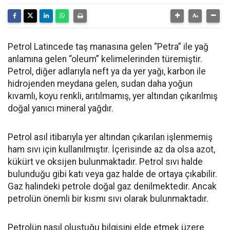
Petrol Latincede taş manasına gelen “Petra” ile yağ
anlamına gelen “oleum” kelimelerinden türemiştir.
Petrol, diğer adlarıyla neft ya da yer yağı, karbon ile
hidrojenden meydana gelen, sudan daha yoğun
kıvamlı, koyu renkli, arıtılmamış, yer altından çıkarılmış
doğal yanıcı mineral yağdır.
Petrol asıl itibarıyla yer altından çıkarılan işlenmemiş
ham sıvı için kullanılmıştır. İçerisinde az da olsa azot,
kükürt ve oksijen bulunmaktadır. Petrol sıvı halde
bulunduğu gibi katı veya gaz halde de ortaya çıkabilir.
Gaz halindeki petrole doğal gaz denilmektedir. Ancak
petrolün önemli bir kısmı sıvı olarak bulunmaktadır.
Petrolün nasıl oluştuğu bilgisini elde etmek üzere