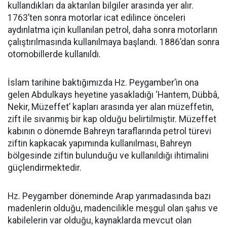
kullandıkları da aktarılan bilgiler arasında yer alır.
1763’ten sonra motorlar icat edilince önceleri
aydınlatma için kullanılan petrol, daha sonra motorların
çalıştırılmasında kullanılmaya başlandı. 1886’dan sonra
otomobillerde kullanıldı.
İslam tarihine baktığımızda Hz. Peygamber’in ona
gelen Abdulkays heyetine yasakladığı ‘Hantem, Dübbâ,
Nekir, Müzeffet’ kapları arasında yer alan müzeffetin,
zift ile sıvanmış bir kap olduğu belirtilmiştir. Müzeffet
kabının o dönemde Bahreyn taraflarında petrol türevi
ziftin kapkacak yapımında kullanılması, Bahreyn
bölgesinde ziftin bulunduğu ve kullanıldığı ihtimalini
güçlendirmektedir.
Hz. Peygamber döneminde Arap yarımadasında bazı
madenlerin olduğu, madencilikle meşgul olan şahıs ve
kabilelerin var olduğu, kaynaklarda mevcut olan