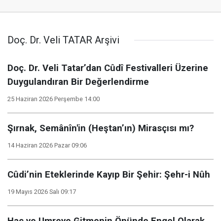
Doç. Dr. Veli TATAR Arşivi
Doç. Dr. Veli Tatar’dan Cûdî Festivalleri Üzerine
Duygulandıran Bir Değerlendirme
25 Haziran 2026 Perşembe 14:00
Şırnak, Semânîn'in (Heştan’ın) Mirasçısı mı?
14 Haziran 2026 Pazar 09:06
Cûdi’nin Eteklerinde Kayıp Bir Şehir: Şehr-i Nûh
19 Mayıs 2026 Salı 09:17