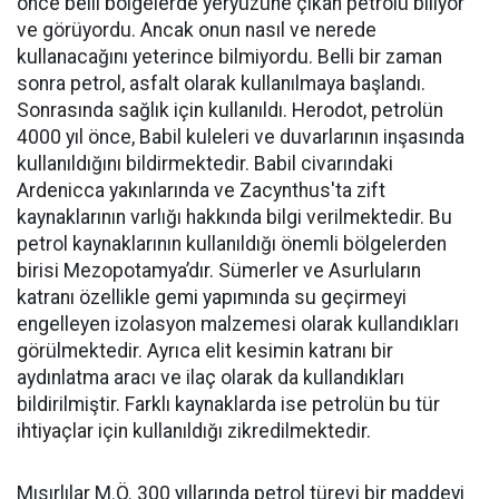
önce belli bölgelerde yeryüzüne çıkan petrolü biliyor
ve görüyordu. Ancak onun nasıl ve nerede
kullanacağını yeterince bilmiyordu. Belli bir zaman
sonra petrol, asfalt olarak kullanılmaya başlandı.
Sonrasında sağlık için kullanıldı. Herodot, petrolün
4000 yıl önce, Babil kuleleri ve duvarlarının inşasında
kullanıldığını bildirmektedir. Babil civarındaki
Ardenicca yakınlarında ve Zacynthus'ta zift
kaynaklarının varlığı hakkında bilgi verilmektedir. Bu
petrol kaynaklarının kullanıldığı önemli bölgelerden
birisi Mezopotamya’dır. Sümerler ve Asurluların
katranı özellikle gemi yapımında su geçirmeyi
engelleyen izolasyon malzemesi olarak kullandıkları
görülmektedir. Ayrıca elit kesimin katranı bir
aydınlatma aracı ve ilaç olarak da kullandıkları
bildirilmiştir. Farklı kaynaklarda ise petrolün bu tür
ihtiyaçlar için kullanıldığı zikredilmektedir.
Mısırlılar M.Ö. 300 yıllarında petrol türevi bir maddeyi