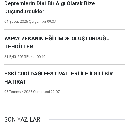
Depremlerin Dini Bir Algı Olarak Bize
Düşündürdükleri
04 Şubat 2026 Çarşamba 09:07
YAPAY ZEKANIN EĞİTİMDE OLUŞTURDUĞU
TEHDİTLER
21 Eylül 2025 Pazar 00:10
ESKİ CÛDİ DAĞI FESTİVALLERİ İLE İLGİLİ BİR
HÂTIRAT
05 Temmuz 2025 Cumartesi 23:07
SON YAZILAR