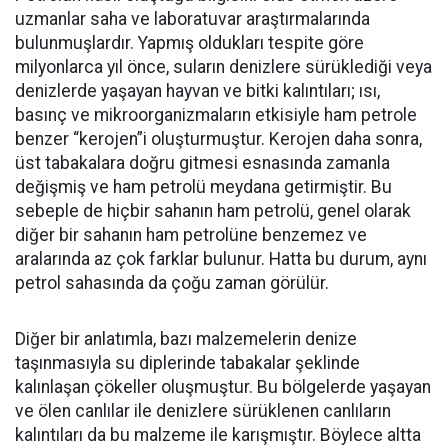
uzmanlar saha ve laboratuvar araştırmalarında
bulunmuşlardır. Yapmış oldukları tespite göre
milyonlarca yıl önce, suların denizlere sürüklediği veya
denizlerde yaşayan hayvan ve bitki kalıntıları; ısı,
basınç ve mikroorganizmaların etkisiyle ham petrole
benzer “kerojen”i oluşturmuştur. Kerojen daha sonra,
üst tabakalara doğru gitmesi esnasında zamanla
değişmiş ve ham petrolü meydana getirmiştir. Bu
sebeple de hiçbir sahanın ham petrolü, genel olarak
diğer bir sahanın ham petrolüne benzemez ve
aralarında az çok farklar bulunur. Hatta bu durum, aynı
petrol sahasında da çoğu zaman görülür.
Diğer bir anlatımla, bazı malzemelerin denize
taşınmasıyla su diplerinde tabakalar şeklinde
kalınlaşan çökeller oluşmuştur. Bu bölgelerde yaşayan
ve ölen canlılar ile denizlere sürüklenen canlıların
kalıntıları da bu malzeme ile karışmıştır. Böylece altta