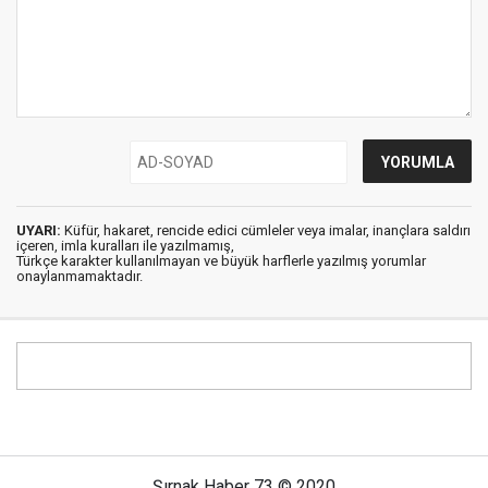
UYARI:
Küfür, hakaret, rencide edici cümleler veya imalar, inançlara saldırı
içeren, imla kuralları ile yazılmamış,
Türkçe karakter kullanılmayan ve büyük harflerle yazılmış yorumlar
onaylanmamaktadır.
Şırnak Haber 73 © 2020