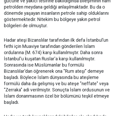
gücüne ve yakıcı tesirine bakıldığında bileşiminin ham
petrolden meydana geldiği anlaşılmaktadır. Bu da o
dönemde yaşayan insanların petrole sahip olduklarını
göstermektedir. Nitekim bu bölgeye yakın petrol
bölgeleri de olmuştur.
Hadar ateşi Bizanslılar tarafından ilk defa İstanbul’un
fethi için Muaviye tarafından gönderilen İslam
ordularına (M. 674) karşı kullanılmıştır. Daha sonra
İstanbul'u kuşatan Ruslar'a karşı kullanılmıştır.
Sonrasında ise Müslümanlar bu formülü
Bizanslılar'dan öğrenerek ona "Rum ateşi" demeye
başladı. Böylece İslam dünyasında bu ateşleme
formülü daha da gelişmiş ve bu ateşe "neffate" veya
"Zerraka" adi verilmiştir. Sonuçta İslam ordusunun ve
İslam donanmasının özel bir bölümünü teşkil etmeye
başladı.