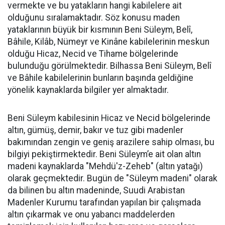
vermekte ve bu yatakların hangi kabilelere ait
olduğunu sıralamaktadır. Söz konusu maden
yataklarının büyük bir kısmının Beni Süleym, Belî,
Bâhile, Kilâb, Nümeyr ve Kinâne kabilelerinin meskun
olduğu Hicaz, Necid ve Tihame bölgelerinde
bulunduğu görülmektedir. Bilhassa Beni Süleym, Belî
ve Bâhile kabilelerinin bunların başında geldiğine
yönelik kaynaklarda bilgiler yer almaktadır.
Beni Süleym kabilesinin Hicaz ve Necid bölgelerinde
altın, gümüş, demir, bakır ve tuz gibi madenler
bakımından zengin ve geniş arazilere sahip olması, bu
bilgiyi pekiştirmektedir. Beni Süleym’e ait olan altın
madeni kaynaklarda "Mehdü'z-Zeheb" (altın yatağı)
olarak geçmektedir. Bugün de "Süleym madeni" olarak
da bilinen bu altın madeninde, Suudi Arabistan
Madenler Kurumu tarafından yapılan bir çalışmada
altın çıkarmak ve onu yabancı maddelerden