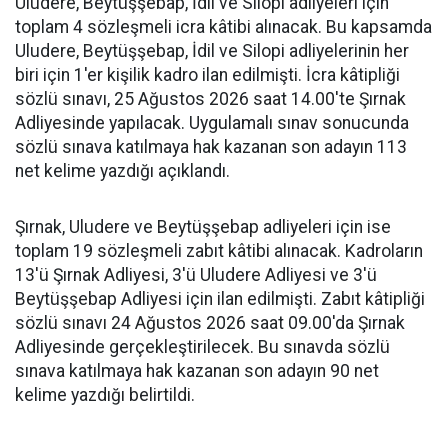
Uludere, Beytüşşebap, İdil ve Silopi adliyeleri için
toplam 4 sözleşmeli icra kâtibi alınacak. Bu kapsamda
Uludere, Beytüşşebap, İdil ve Silopi adliyelerinin her
biri için 1'er kişilik kadro ilan edilmişti. İcra kâtipliği
sözlü sınavı, 25 Ağustos 2026 saat 14.00'te Şırnak
Adliyesinde yapılacak. Uygulamalı sınav sonucunda
sözlü sınava katılmaya hak kazanan son adayın 113
net kelime yazdığı açıklandı.
Şırnak, Uludere ve Beytüşşebap adliyeleri için ise
toplam 19 sözleşmeli zabıt kâtibi alınacak. Kadroların
13'ü Şırnak Adliyesi, 3'ü Uludere Adliyesi ve 3'ü
Beytüşşebap Adliyesi için ilan edilmişti. Zabıt kâtipliği
sözlü sınavı 24 Ağustos 2026 saat 09.00'da Şırnak
Adliyesinde gerçekleştirilecek. Bu sınavda sözlü
sınava katılmaya hak kazanan son adayın 90 net
kelime yazdığı belirtildi.