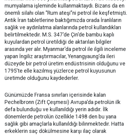
mumyalama işleminde kullanmaktaydı. Bizans da en
önemli silahı olan “Rum ateşi”ni petrol ile keşfetmişti.
Antik İran tabletlerine baktığımızda orada İranlıların
sağlık ve aydınlatma alanlarında petrol kullandıkları
belirtilmektedir. M.S. 347'de Çin'de bambu kaplı
kuyulardan petrol üretildiği de aktarılan bilgiler
arasında yer alır. Myanmar'da petrol ile ilgili inceleme
yapan İngiliz araştırmacılar, Yenangyaung'da ileri
düzeyde bir petrol üretim endüstrisinin olduğunu ve
1795'te elle kazılmış yüzlerce petrol kuyusunun
üretimde olduğunu kaydederler.
Günümüzde Fransa sınırları içerisinde kalan
Pechelbronn (Zift Çeşmesi) Avrupa'da petrolün ilk
defa bulunduğu ve kullanıldığı yerin adıdır. İlk
dönemlerde petrolün özellikle 1498 den bu yana
sağlık gibi amaçlarla kullanıldığı bilinmektedir. Hatta
erkeklerin saç dökülmesine karşı ilaç olarak