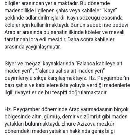
bilgiler arasından yer almaktadır. Bu dönemde
madencilikle ilgilenen şahıs veya kabileler “Kayn”
şeklinde adlandırılmışlardı. Kayn sözcüğü esasında
köleler için kullanılmaktaydı. Bunun sebebi ise bedevi
Araplar arasında bu sanatın ilkinde köleler ve mevali
tarafından icra edilmesidir. Daha sonra kabileler
arasında yaygınlaşmıştır.
Siyer ve meğazi kaynaklarında “Falanca kabileye ait
maden yeri” , “falanca şahsa ait maden yeri”
deyimleriyle sıkça karşılaşmaktayız. Hz. Peygamber’in
bazı şahıs ve kabilelere ikta yoluyla verdiği madenlerle
ilgili rivayetler de bu tespiti doğrulamaktadır.
Hz. Peygamber döneminde Arap yarımadasının birçok
bölgesinde altın, gümüş, demir ve zümrüt gibi maden
yatakları bulunmaktaydı. Elnure Azizova mezkûr
dönemdeki maden yatakları hakkında geniş bilgi