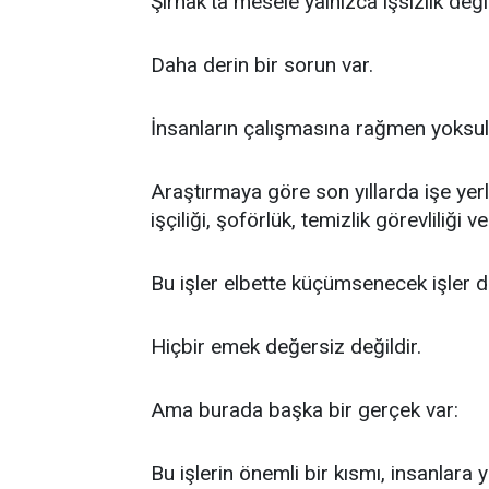
Şırnak’ta mesele yalnızca işsizlik değil
Daha derin bir sorun var.
İnsanların çalışmasına rağmen yoksu
Araştırmaya göre son yıllarda işe yer
işçiliği, şoförlük, temizlik görevliliği 
Bu işler elbette küçümsenecek işler de
Hiçbir emek değersiz değildir.
Ama burada başka bir gerçek var:
Bu işlerin önemli bir kısmı, insanlara