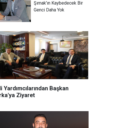
Şırnak'ın Kaybedecek Bir
Genci Daha Yok
li Yardımcılarından Başkan
rka'ya Ziyaret