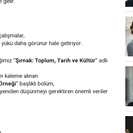
 gelir.
alışmalar,
 yükü daha görünür hale getiriyor.
ğimiz “
Şırnak: Toplum, Tarih ve Kültür
” adlı
n kaleme alınan
 Örneği
” başlıklı bölüm,
 yeniden düşünmeyi gerektiren önemli veriler