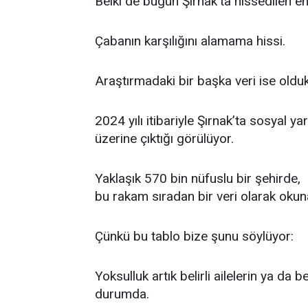
Belki de bugün Şırnak’ta hissedilen en
Çabanın karşılığını alamama hissi.
Araştırmadaki bir başka veri ise olduk
2024 yılı itibariyle Şırnak’ta sosyal y
üzerine çıktığı görülüyor.
Yaklaşık 570 bin nüfuslu bir şehirde,
bu rakam sıradan bir veri olarak oku
Çünkü bu tablo bize şunu söylüyor:
Yoksulluk artık belirli ailelerin ya da 
durumda.