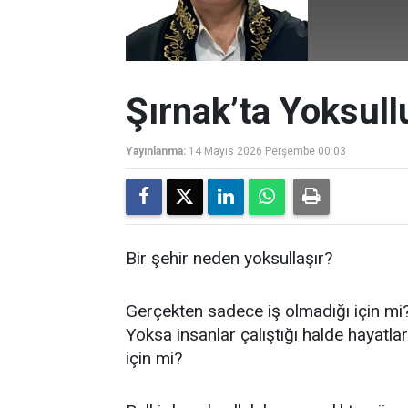
Şırnak’ta Yoksull
Yayınlanma:
14 Mayıs 2026 Perşembe 00:03
Bir şehir neden yoksullaşır?
Gerçekten sadece iş olmadığı için mi
Yoksa insanlar çalıştığı halde hayatla
için mi?