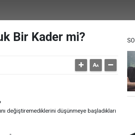
uk Bir Kader mi?
SO
?
rını değiştiremediklerini düşünmeye başladıkları