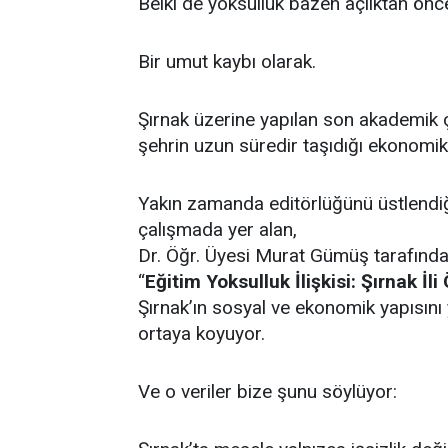
Belki de yoksulluk bazen açlıktan önce
Bir umut kaybı olarak.
Şırnak üzerine yapılan son akademik ç
şehrin uzun süredir taşıdığı ekonomik
Yakın zamanda editörlüğünü üstlendi
çalışmada yer alan,
Dr. Öğr. Üyesi Murat Gümüş tarafında
“
Eğitim Yoksulluk İlişkisi: Şırnak İli
Şırnak’ın sosyal ve ekonomik yapısını
ortaya koyuyor.
Ve o veriler bize şunu söylüyor: