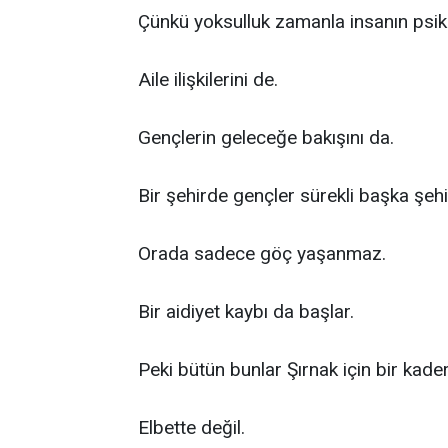
Çünkü yoksulluk zamanla insanın psikol
Aile ilişkilerini de.
Gençlerin geleceğe bakışını da.
Bir şehirde gençler sürekli başka şe
Orada sadece göç yaşanmaz.
Bir aidiyet kaybı da başlar.
Peki bütün bunlar Şırnak için bir kade
Elbette değil.