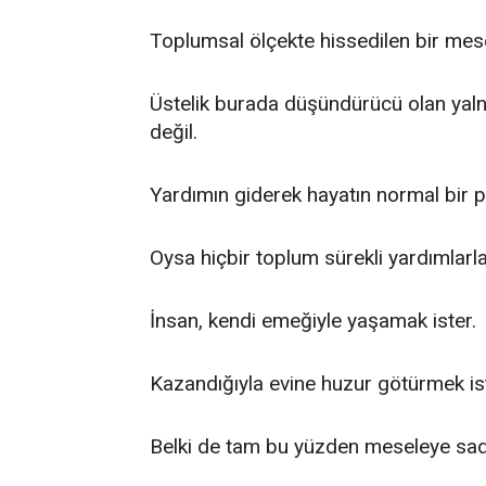
Toplumsal ölçekte hissedilen bir me
Üstelik burada düşündürücü olan yalnı
değil.
Yardımın giderek hayatın normal bir p
Oysa hiçbir toplum sürekli yardımlarl
İnsan, kendi emeğiyle yaşamak ister.
Kazandığıyla evine huzur götürmek ist
Belki de tam bu yüzden meseleye sad