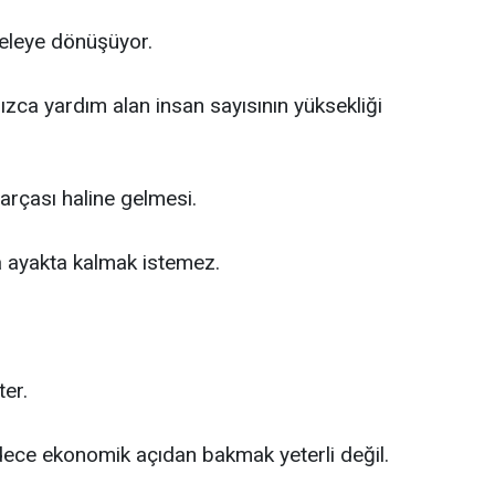
seleye dönüşüyor.
zca yardım alan insan sayısının yüksekliği
arçası haline gelmesi.
a ayakta kalmak istemez.
er.
ece ekonomik açıdan bakmak yeterli değil.