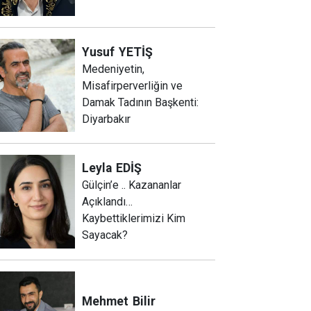
Yusuf
YETİŞ
Medeniyetin,
Misafirperverliğin ve
Damak Tadının Başkenti:
Diyarbakır
Leyla
EDİŞ
Gülçin’e .. Kazananlar
Açıklandı…
Kaybettiklerimizi Kim
Sayacak?
Mehmet
Bilir