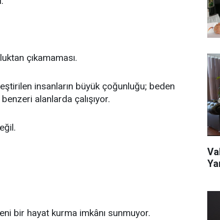
.
lluktan çıkamaması.
leştirilen insanların büyük çoğunluğu; beden
ve benzeri alanlarda çalışıyor.
ğil.
Va
Ya
 yeni bir hayat kurma imkânı sunmuyor.