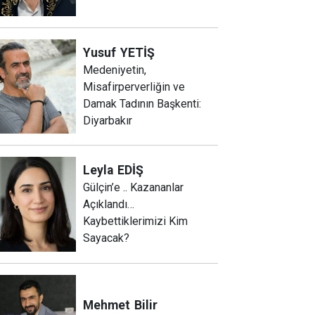
Yusuf
YETİŞ
Medeniyetin,
Misafirperverliğin ve
Damak Tadının Başkenti:
Diyarbakır
Leyla
EDİŞ
Gülçin’e .. Kazananlar
Açıklandı…
Kaybettiklerimizi Kim
Sayacak?
Mehmet
Bilir