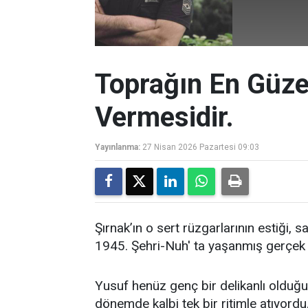
Toprağın En Güze
Vermesidir.
Yayınlanma:
27 Nisan 2026 Pazartesi 09:03
Şırnak’ın o sert rüzgarlarının estiği, 
1945. Şehri-Nuh' ta yaşanmış gerçek 
Yusuf henüz genç bir delikanlı olduğu
dönemde kalbi tek bir ritimle atıyordu