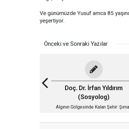
Ve günümüzde Yusuf amca 85 yaşında.
yeşertiyor.
Önceki ve Sonraki Yazılar
Doç. Dr. İrfan Yıldırım
(Sosyolog)
Algının Gölgesinde Kalan Şehir: Şırn