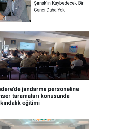
Şırnak'ın Kaybedecek Bir
Genci Daha Yok
udere’de jandarma personeline
nser taramaları konusunda
kındalık eğitimi