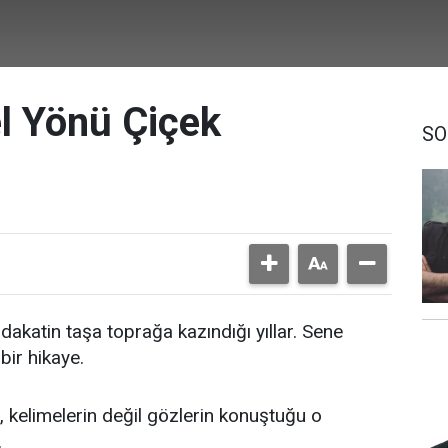
l Yönü Çiçek
SO
sadakatin taşa toprağa kazındığı yıllar. Sene
bir hikaye.
, kelimelerin değil gözlerin konuştuğu o
.