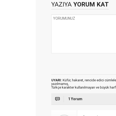
YAZIYA
YORUM KAT
UYARI:
Küfür, hakaret, rencide edici cümleler 
yazılmamış,
Türkçe karakter kullanılmayan ve büyük har
1 Yorum