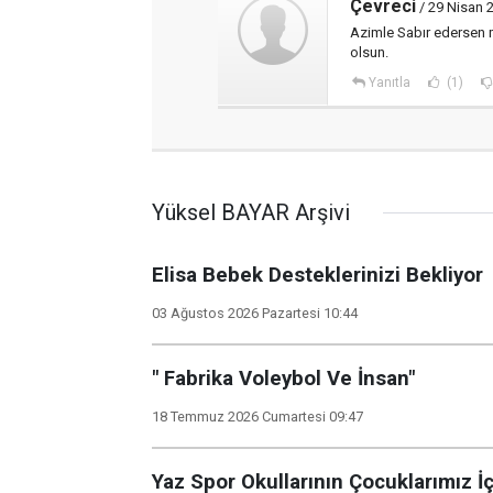
Çevreci
/ 29 Nisan 
Azimle Sabır edersen 
olsun.
Yanıtla
(1)
Yüksel BAYAR Arşivi
Elisa Bebek Desteklerinizi Bekliyor
03 Ağustos 2026 Pazartesi 10:44
" Fabrika Voleybol Ve İnsan"
18 Temmuz 2026 Cumartesi 09:47
Yaz Spor Okullarının Çocuklarımız İ